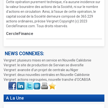
Cette opération purement technique, n'a aucune incidence sur
la valeur boursière des actions de la Société, ni sur le nombre
d'actions en circulation. Ainsi, à l'issue de cette opération, le
capital social de la Société demeure composé de 365 229
actions ordinaires, précise Vergnet.Copyright (c) 2023
CercleFinance.com. Tous droits réservés.
CercleFinance
NEWS CONNEXES:
Vergnet: plusieurs mises en service en Nouvelle Calédonie
Vergnet: le site de production de Servian se diversifie
Vergnet: avancée d'un projet de centrale au Niger
Vergnet: deux nouvelles centrales en Nouvelle-Calédonie
Vergnet: actions regroupées, nouvelle tranche d'OCABSA
Face
LinkIn
Twitter
Envoyer
Imprimer
Favoris
book
A La Une