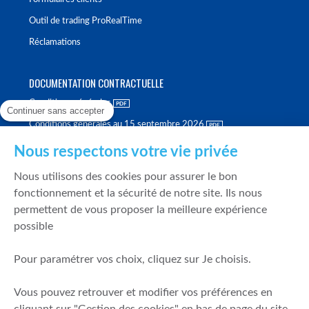
Outil de trading ProRealTime
Réclamations
DOCUMENTATION CONTRACTUELLE
Conditions générales
Continuer sans accepter
Conditions générales au 15 septembre 2026
Brochure tarifaire
Nous respectons votre vie privée
Rapport sur la qualité d'exécution
Nous utilisons des cookies pour assurer le bon
Politique de meilleure sélection
fonctionnement et la sécurité de notre site. Ils nous
permettent de vous proposer la meilleure expérience
Politique de durabilité
possible
Fonds de garantie des dépôts et de résolution
Pour paramétrer vos choix, cliquez sur Je choisis.
SÉCURITÉ & DONNÉES PERSONNELLES
Vous pouvez retrouver et modifier vos préférences en
Mentions légales