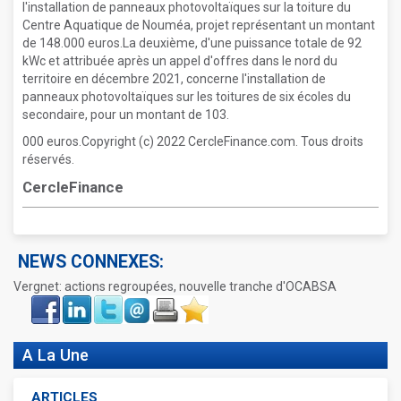
l'installation de panneaux photovoltaïques sur la toiture du
Centre Aquatique de Nouméa, projet représentant un montant
de 148.000 euros.La deuxième, d'une puissance totale de 92
kWc et attribuée après un appel d'offres dans le nord du
territoire en décembre 2021, concerne l'installation de
panneaux photovoltaïques sur les toitures de six écoles du
secondaire, pour un montant de 103.
000 euros.Copyright (c) 2022 CercleFinance.com. Tous droits
réservés.
CercleFinance
NEWS CONNEXES:
Vergnet: actions regroupées, nouvelle tranche d'OCABSA
Face
LinkIn
Twitter
Envoyer
Imprimer
Favoris
book
A La Une
ARTICLES