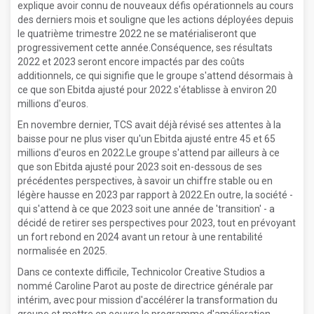
explique avoir connu de nouveaux défis opérationnels au cours
des derniers mois et souligne que les actions déployées depuis
le quatrième trimestre 2022 ne se matérialiseront que
progressivement cette année.Conséquence, ses résultats
2022 et 2023 seront encore impactés par des coûts
additionnels, ce qui signifie que le groupe s'attend désormais à
ce que son Ebitda ajusté pour 2022 s'établisse à environ 20
millions d'euros.
En novembre dernier, TCS avait déjà révisé ses attentes à la
baisse pour ne plus viser qu'un Ebitda ajusté entre 45 et 65
millions d'euros en 2022.Le groupe s'attend par ailleurs à ce
que son Ebitda ajusté pour 2023 soit en-dessous de ses
précédentes perspectives, à savoir un chiffre stable ou en
légère hausse en 2023 par rapport à 2022.En outre, la société -
qui s'attend à ce que 2023 soit une année de 'transition' - a
décidé de retirer ses perspectives pour 2023, tout en prévoyant
un fort rebond en 2024 avant un retour à une rentabilité
normalisée en 2025.
Dans ce contexte difficile, Technicolor Creative Studios a
nommé Caroline Parot au poste de directrice générale par
intérim, avec pour mission d'accélérer la transformation du