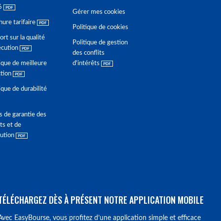
6
Gérer mes cookies
hure tarifaire
Politique de cookies
rt sur la qualité
Politique de gestion
écution
des conflits
ique de meilleure
d'intérêts
ction
ique de durabilité
s de garantie des
ts et de
lution
TÉLÉCHARGEZ DÈS À PRÉSENT NOTRE APPLICATION MOBILE
Avec EasyBourse, vous profitez d’une application simple et efficace