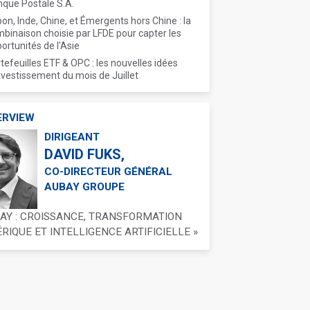
que Postale S.A.
on, Inde, Chine, et Émergents hors Chine : la
binaison choisie par LFDE pour capter les
ortunités de l'Asie
tefeuilles ETF & OPC : les nouvelles idées
nvestissement du mois de Juillet
ERVIEW
DIRIGEANT
DAVID FUKS,
CO-DIRECTEUR GÉNÉRAL
AUBAY GROUPE
BAY : CROISSANCE, TRANSFORMATION
IQUE ET INTELLIGENCE ARTIFICIELLE »