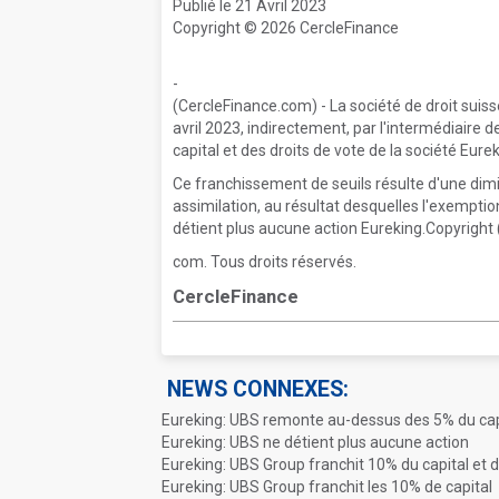
Publié le 21 Avril 2023
Copyright © 2026 CercleFinance
-
(CercleFinance.com) - La société de droit suiss
avril 2023, indirectement, par l'intermédiaire d
capital et des droits de vote de la société Eurek
Ce franchissement de seuils résulte d'une dim
assimilation, au résultat desquelles l'exemption
détient plus aucune action Eureking.Copyright 
com. Tous droits réservés.
CercleFinance
NEWS CONNEXES:
Eureking: UBS remonte au-dessus des 5% du cap
Eureking: UBS ne détient plus aucune action
Eureking: UBS Group franchit 10% du capital et 
Eureking: UBS Group franchit les 10% de capital