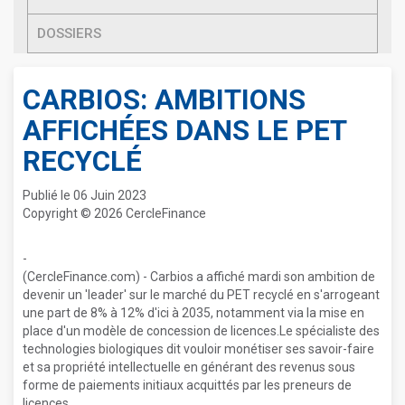
DOSSIERS
CARBIOS: AMBITIONS
AFFICHÉES DANS LE PET
RECYCLÉ
Publié le 06 Juin 2023
Copyright © 2026 CercleFinance
-
(CercleFinance.com) - Carbios a affiché mardi son ambition de
devenir un 'leader' sur le marché du PET recyclé en s'arrogeant
une part de 8% à 12% d'ici à 2035, notamment via la mise en
place d'un modèle de concession de licences.Le spécialiste des
technologies biologiques dit vouloir monétiser ses savoir-faire
et sa propriété intellectuelle en générant des revenus sous
forme de paiements initiaux acquittés par les preneurs de
licences.