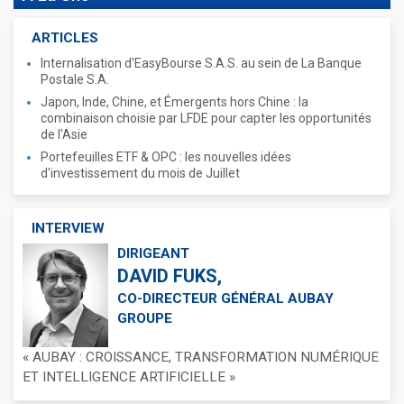
ARTICLES
Internalisation d'EasyBourse S.A.S. au sein de La Banque
Postale S.A.
Japon, Inde, Chine, et Émergents hors Chine : la
combinaison choisie par LFDE pour capter les opportunités
de l'Asie
Portefeuilles ETF & OPC : les nouvelles idées
d'investissement du mois de Juillet
INTERVIEW
DIRIGEANT
DAVID FUKS,
CO-DIRECTEUR GÉNÉRAL AUBAY
GROUPE
« AUBAY : CROISSANCE, TRANSFORMATION NUMÉRIQUE
ET INTELLIGENCE ARTIFICIELLE »