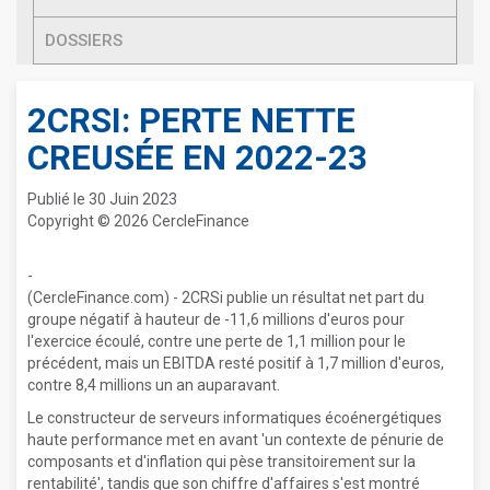
DOSSIERS
2CRSI: PERTE NETTE
CREUSÉE EN 2022-23
Publié le 30 Juin 2023
Copyright © 2026 CercleFinance
-
(CercleFinance.com) - 2CRSi publie un résultat net part du
groupe négatif à hauteur de -11,6 millions d'euros pour
l'exercice écoulé, contre une perte de 1,1 million pour le
précédent, mais un EBITDA resté positif à 1,7 million d'euros,
contre 8,4 millions un an auparavant.
Le constructeur de serveurs informatiques écoénergétiques
haute performance met en avant 'un contexte de pénurie de
composants et d'inflation qui pèse transitoirement sur la
rentabilité', tandis que son chiffre d'affaires s'est montré