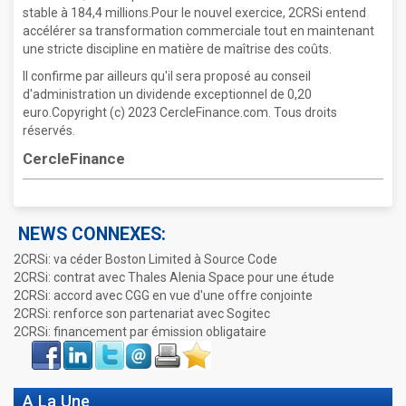
stable à 184,4 millions.Pour le nouvel exercice, 2CRSi entend
accélérer sa transformation commerciale tout en maintenant
une stricte discipline en matière de maîtrise des coûts.
Il confirme par ailleurs qu'il sera proposé au conseil
d'administration un dividende exceptionnel de 0,20
euro.Copyright (c) 2023 CercleFinance.com. Tous droits
réservés.
CercleFinance
NEWS CONNEXES:
2CRSi: va céder Boston Limited à Source Code
2CRSi: contrat avec Thales Alenia Space pour une étude
2CRSi: accord avec CGG en vue d'une offre conjointe
2CRSi: renforce son partenariat avec Sogitec
2CRSi: financement par émission obligataire
Face
LinkIn
Twitter
Envoyer
Imprimer
Favoris
book
A La Une