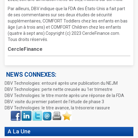
Par ailleurs, DBV indique que la FDA des États-Unis a fait part
de ses commentaires sur ses deux études de sécurité
supplémentaires, COMFORT Toddlers chez les enfants en bas
ge (un à trois ans) et COMFORT Children chez les enfants
(quatre à sept ans).Copyright (c) 2023 CercleFinance.com.
Tous droits réservés.
CercleFinance
NEWS CONNEXES:
DBV Technologies: entouré après une publication du NEJM
DBV Technologies: perte nette creusée au 1er trimestre
DBV Technologies: le titre monte après une réponse de la FDA
DBV: visite du premier patient de l'étude de phase 3
DBV Technologies: le titre avance, la trésorerie rassure
Face
LinkIn
Twitter
Envoyer
Imprimer
Favoris
book
A La Une