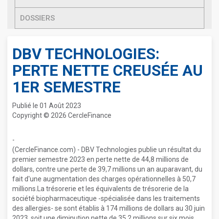
DOSSIERS
DBV TECHNOLOGIES:
PERTE NETTE CREUSÉE AU
1ER SEMESTRE
Publié le 01 Août 2023
Copyright © 2026 CercleFinance
-
(CercleFinance.com) - DBV Technologies publie un résultat du
premier semestre 2023 en perte nette de 44,8 millions de
dollars, contre une perte de 39,7 millions un an auparavant, du
fait d'une augmentation des charges opérationnelles à 50,7
millions.La trésorerie et les équivalents de trésorerie de la
société biopharmaceutique -spécialisée dans les traitements
des allergies- se sont établis à 174 millions de dollars au 30 juin
2023, soit une diminution nette de 35,2 millions sur six mois.