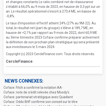
et changes constants.Le ratio combiné net de réassurance
s'établit à 66,0% au 9 mois de 2023, en hausse de 0,3 ppt sur un
an. Le résultat opérationnel s'inscrit à 273,4 ME, en baisse de
-0,8%.
Le taux d'imposition effectif atteint 24% (27% au 9M-22). Au
total, le résultat net (part du groupe) s'élève à 189,7 ME, en
hausse de +2,1% par rapport au 9 mois de 2022, dont 60,9 ME
au 3ème trimestre 2023.Coface confirme préparer activement
la définition de son prochain plan stratégique qui sera présenté
aux investisseurs le 5 mars 2024.
Copyright (c) 2023 CercleFinance.com. Tous droits réservés.
CercleFinance
NEWS CONNEXES:
Coface: Fitch a confirmé la notation AA-
Coface: note de crédit relevée chez Moody's
Coface: partenariat stratégique avec Quadient
Coface: Oddo BHF confirme son conseil sur le titre