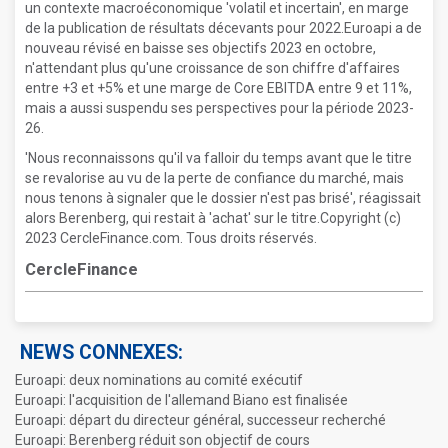
un contexte macroéconomique 'volatil et incertain', en marge
de la publication de résultats décevants pour 2022.Euroapi a de
nouveau révisé en baisse ses objectifs 2023 en octobre,
n'attendant plus qu'une croissance de son chiffre d'affaires
entre +3 et +5% et une marge de Core EBITDA entre 9 et 11%,
mais a aussi suspendu ses perspectives pour la période 2023-
26.
'Nous reconnaissons qu'il va falloir du temps avant que le titre
se revalorise au vu de la perte de confiance du marché, mais
nous tenons à signaler que le dossier n'est pas brisé', réagissait
alors Berenberg, qui restait à 'achat' sur le titre.Copyright (c)
2023 CercleFinance.com. Tous droits réservés.
CercleFinance
NEWS CONNEXES:
Euroapi: deux nominations au comité exécutif
Euroapi: l'acquisition de l'allemand Biano est finalisée
Euroapi: départ du directeur général, successeur recherché
Euroapi: Berenberg réduit son objectif de cours