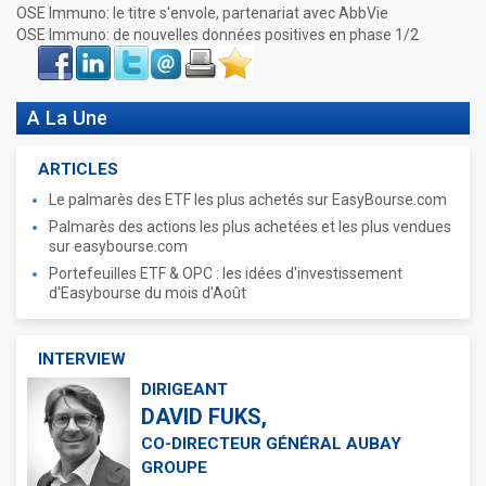
OSE Immuno: le titre s'envole, partenariat avec AbbVie
OSE Immuno: de nouvelles données positives en phase 1/2
Face
LinkIn
Twitter
Envoyer
Imprimer
Favoris
book
A La Une
ARTICLES
Le palmarès des ETF les plus achetés sur EasyBourse.com
Palmarès des actions les plus achetées et les plus vendues
sur easybourse.com
Portefeuilles ETF & OPC : les idées d'investissement
d'Easybourse du mois d'Août
INTERVIEW
DIRIGEANT
DAVID FUKS,
CO-DIRECTEUR GÉNÉRAL AUBAY
GROUPE