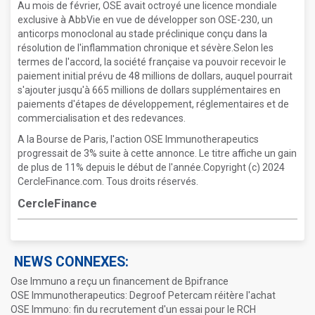
Au mois de février, OSE avait octroyé une licence mondiale
exclusive à AbbVie en vue de développer son OSE-230, un
anticorps monoclonal au stade préclinique conçu dans la
résolution de l'inflammation chronique et sévère.Selon les
termes de l'accord, la société française va pouvoir recevoir le
paiement initial prévu de 48 millions de dollars, auquel pourrait
s'ajouter jusqu'à 665 millions de dollars supplémentaires en
paiements d'étapes de développement, réglementaires et de
commercialisation et des redevances.
A la Bourse de Paris, l'action OSE Immunotherapeutics
progressait de 3% suite à cette annonce. Le titre affiche un gain
de plus de 11% depuis le début de l'année.Copyright (c) 2024
CercleFinance.com. Tous droits réservés.
CercleFinance
NEWS CONNEXES:
Ose Immuno a reçu un financement de Bpifrance
OSE Immunotherapeutics: Degroof Petercam réitère l'achat
OSE Immuno: fin du recrutement d'un essai pour le RCH