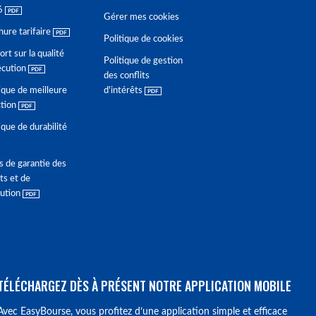
6
Gérer mes cookies
hure tarifaire
Politique de cookies
rt sur la qualité
Politique de gestion
écution
des conflits
ique de meilleure
d'intérêts
ction
ique de durabilité
s de garantie des
ts et de
lution
TÉLÉCHARGEZ DÈS À PRÉSENT NOTRE APPLICATION MOBILE
Avec EasyBourse, vous profitez d’une application simple et efficace