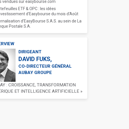
s vendues sur easybourse.com
tefeuilles ETF & OPC : les idées
nvestissement d'Easybourse du mois d'Août
ernalisation d'EasyBourse S.A.S. au sein de La
que Postale S.A.
ERVIEW
DIRIGEANT
DAVID FUKS,
CO-DIRECTEUR GÉNÉRAL
AUBAY GROUPE
BAY : CROISSANCE, TRANSFORMATION
IQUE ET INTELLIGENCE ARTIFICIELLE »