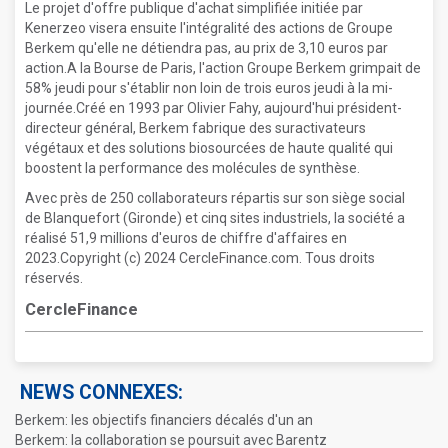
Le projet d'offre publique d'achat simplifiée initiée par
Kenerzeo visera ensuite l'intégralité des actions de Groupe
Berkem qu'elle ne détiendra pas, au prix de 3,10 euros par
action.A la Bourse de Paris, l'action Groupe Berkem grimpait de
58% jeudi pour s'établir non loin de trois euros jeudi à la mi-
journée.Créé en 1993 par Olivier Fahy, aujourd'hui président-
directeur général, Berkem fabrique des suractivateurs
végétaux et des solutions biosourcées de haute qualité qui
boostent la performance des molécules de synthèse.
Avec près de 250 collaborateurs répartis sur son siège social
de Blanquefort (Gironde) et cinq sites industriels, la société a
réalisé 51,9 millions d'euros de chiffre d'affaires en
2023.Copyright (c) 2024 CercleFinance.com. Tous droits
réservés.
CercleFinance
NEWS CONNEXES:
Berkem: les objectifs financiers décalés d'un an
Berkem: la collaboration se poursuit avec Barentz