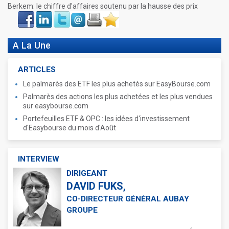
Berkem: le chiffre d'affaires soutenu par la hausse des prix
Face
LinkIn
Twitter
Envoyer
Imprimer
Favoris
book
A La Une
ARTICLES
Le palmarès des ETF les plus achetés sur EasyBourse.com
Palmarès des actions les plus achetées et les plus vendues
sur easybourse.com
Portefeuilles ETF & OPC : les idées d'investissement
d'Easybourse du mois d'Août
INTERVIEW
DIRIGEANT
DAVID FUKS,
CO-DIRECTEUR GÉNÉRAL AUBAY
GROUPE