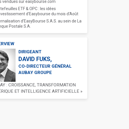
s vendues sur easybourse.com
tefeuilles ETF & OPC : les idées
nvestissement d'Easybourse du mois d'Août
ernalisation d'EasyBourse S.A.S. au sein de La
que Postale S.A.
ERVIEW
DIRIGEANT
DAVID FUKS,
CO-DIRECTEUR GÉNÉRAL
AUBAY GROUPE
BAY : CROISSANCE, TRANSFORMATION
IQUE ET INTELLIGENCE ARTIFICIELLE »