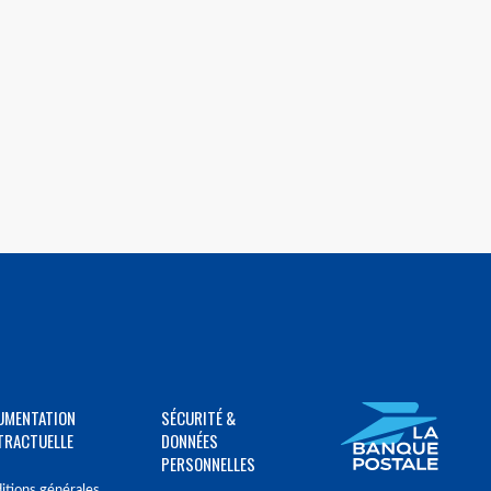
UMENTATION
SÉCURITÉ &
TRACTUELLE
DONNÉES
PERSONNELLES
itions générales