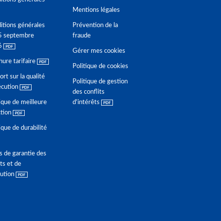
Mentions légales
itions générales
Prévention de la
5 septembre
fraude
6
Gérer mes cookies
hure tarifaire
Politique de cookies
rt sur la qualité
Politique de gestion
écution
des conflits
ique de meilleure
d'intérêts
ction
ique de durabilité
s de garantie des
ts et de
lution