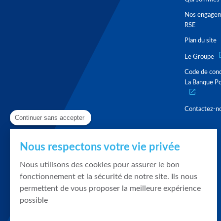
Nos engage
RSE
Plan du site
Le Groupe
Code de con
La Banque Po
Contactez-n
Continuer sans accepter
Nous respectons votre vie privée
Nous utilisons des cookies pour assurer le bon
fonctionnement et la sécurité de notre site. Ils nous
permettent de vous proposer la meilleure expérience
possible