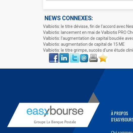
NEWS CONNEXES:
Valbiotis: le titre dévisse, fin de l'accord avec Nes
Valbiotis: lancement en mai de Valbiotis PRO Ch
Valbiotis: l'augmentation de capital bouclée ave
Valbiotis: augmentation de capital de 15 ME
Valbiotis: le titre grimpe, succès d'une étude cli
Face
LinkIn
Twitter
Envoyer
Imprimer
Favoris
book
À PROPOS
D'EASYBOUR
Qui sommes-