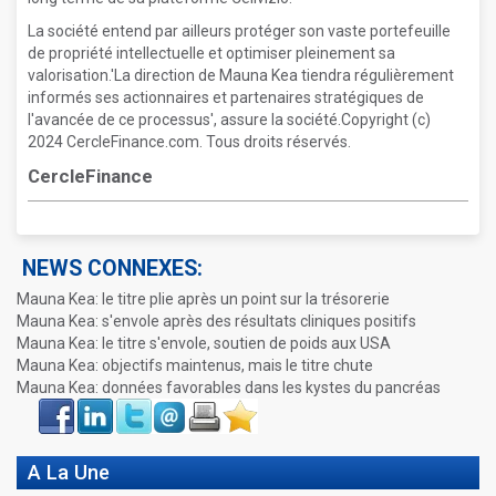
La société entend par ailleurs protéger son vaste portefeuille
de propriété intellectuelle et optimiser pleinement sa
valorisation.'La direction de Mauna Kea tiendra régulièrement
informés ses actionnaires et partenaires stratégiques de
l'avancée de ce processus', assure la société.Copyright (c)
2024 CercleFinance.com. Tous droits réservés.
CercleFinance
NEWS CONNEXES:
Mauna Kea: le titre plie après un point sur la trésorerie
Mauna Kea: s'envole après des résultats cliniques positifs
Mauna Kea: le titre s'envole, soutien de poids aux USA
Mauna Kea: objectifs maintenus, mais le titre chute
Mauna Kea: données favorables dans les kystes du pancréas
Face
LinkIn
Twitter
Envoyer
Imprimer
Favoris
book
A La Une