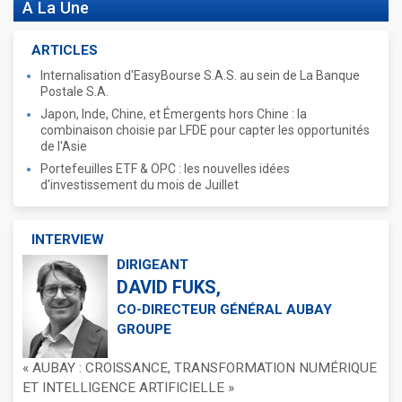
A La Une
ARTICLES
Internalisation d'EasyBourse S.A.S. au sein de La Banque
Postale S.A.
Japon, Inde, Chine, et Émergents hors Chine : la
combinaison choisie par LFDE pour capter les opportunités
de l'Asie
Portefeuilles ETF & OPC : les nouvelles idées
d'investissement du mois de Juillet
INTERVIEW
DIRIGEANT
DAVID FUKS,
CO-DIRECTEUR GÉNÉRAL AUBAY
GROUPE
« AUBAY : CROISSANCE, TRANSFORMATION NUMÉRIQUE
ET INTELLIGENCE ARTIFICIELLE »