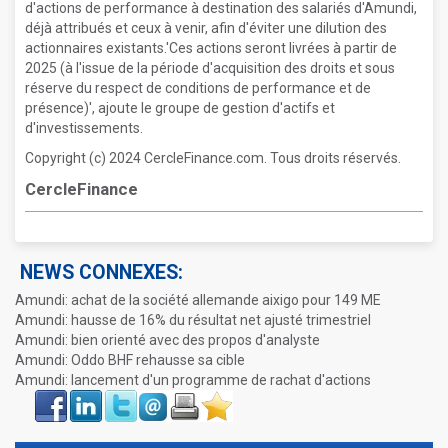
d'actions de performance à destination des salariés d'Amundi,
déjà attribués et ceux à venir, afin d'éviter une dilution des
actionnaires existants.'Ces actions seront livrées à partir de
2025 (à l'issue de la période d'acquisition des droits et sous
réserve du respect de conditions de performance et de
présence)', ajoute le groupe de gestion d'actifs et
d'investissements.
Copyright (c) 2024 CercleFinance.com. Tous droits réservés.
CercleFinance
NEWS CONNEXES:
Amundi: achat de la société allemande aixigo pour 149 ME
Amundi: hausse de 16% du résultat net ajusté trimestriel
Amundi: bien orienté avec des propos d'analyste
Amundi: Oddo BHF rehausse sa cible
Amundi: lancement d'un programme de rachat d'actions
Face
LinkIn
Twitter
Envoyer
Imprimer
Favoris
book