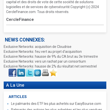
capital et des droits de vote de cette société de solutions
logicielles et de services de cybersécurité.Copyright (c) 2024
CercleFinance.com. Tous droits réservés.
CercleFinance
NEWS CONNEXES:
Exclusive Networks: acquisition de Cloudrise
Exclusive Networks: feu vert au projet d'acquisition
Exclusive Networks: hausse de 9% du CA brut au 3e trimestre
Exclusive Networks: vers un rachat par un consortium
Exclusive Networks: hausse de 2% du résultat net semestriel
Face
LinkIn
Twitter
Envoyer
Imprimer
Favoris
book
A La Une
ARTICLES
Le palmarès des ETF les plus achetés sur EasyBourse.com
Palmarès des actions les plus achetées et les plus vendues