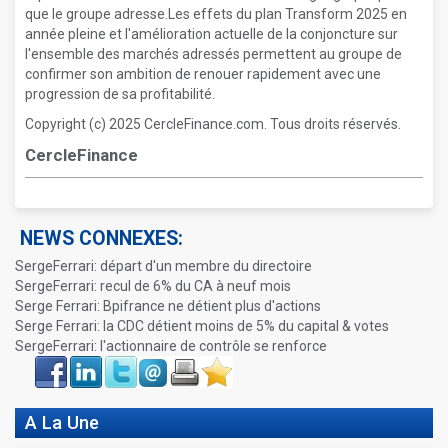
que le groupe adresse.Les effets du plan Transform 2025 en
année pleine et l'amélioration actuelle de la conjoncture sur
l'ensemble des marchés adressés permettent au groupe de
confirmer son ambition de renouer rapidement avec une
progression de sa profitabilité.
Copyright (c) 2025 CercleFinance.com. Tous droits réservés.
CercleFinance
NEWS CONNEXES:
SergeFerrari: départ d'un membre du directoire
SergeFerrari: recul de 6% du CA à neuf mois
Serge Ferrari: Bpifrance ne détient plus d'actions
Serge Ferrari: la CDC détient moins de 5% du capital & votes
SergeFerrari: l'actionnaire de contrôle se renforce
Face
LinkIn
Twitter
Envoyer
Imprimer
Favoris
book
A La Une