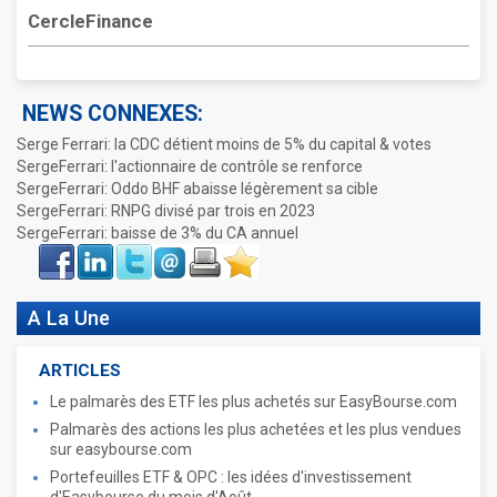
CercleFinance
NEWS CONNEXES:
Serge Ferrari: la CDC détient moins de 5% du capital & votes
SergeFerrari: l'actionnaire de contrôle se renforce
SergeFerrari: Oddo BHF abaisse légèrement sa cible
SergeFerrari: RNPG divisé par trois en 2023
SergeFerrari: baisse de 3% du CA annuel
Face
LinkIn
Twitter
Envoyer
Imprimer
Favoris
book
A La Une
ARTICLES
Le palmarès des ETF les plus achetés sur EasyBourse.com
Palmarès des actions les plus achetées et les plus vendues
sur easybourse.com
Portefeuilles ETF & OPC : les idées d'investissement