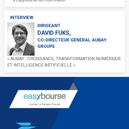
d'Easybourse du mois d'Août
INTERVIEW
DIRIGEANT
DAVID FUKS,
CO-DIRECTEUR GÉNÉRAL AUBAY
GROUPE
« AUBAY : CROISSANCE, TRANSFORMATION NUMÉRIQUE
ET INTELLIGENCE ARTIFICIELLE »