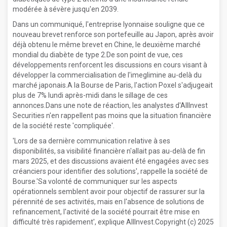
modérée à sévère jusqu'en 2039.
Dans un communiqué, l'entreprise lyonnaise souligne que ce
nouveau brevet renforce son portefeuille au Japon, après avoir
déjà obtenu le même brevet en Chine, le deuxième marché
mondial du diabète de type 2.De son point de vue, ces
développements renforcent les discussions en cours visant à
développer la commercialisation de l'imeglimine au-delà du
marché japonais.A la Bourse de Paris, l'action Poxel s'adjugeait
plus de 7% lundi après-midi dans le sillage de ces
annonces.Dans une note de réaction, les analystes d'AllInvest
Securities n'en rappellent pas moins que la situation financière
de la société reste 'compliquée'.
'Lors de sa dernière communication relative à ses
disponibilités, sa visibilité financière n'allait pas au-delà de fin
mars 2025, et des discussions avaient été engagées avec ses
créanciers pour identifier des solutions', rappelle la société de
Bourse.'Sa volonté de communiquer sur les aspects
opérationnels semblent avoir pour objectif de rassurer sur la
pérennité de ses activités, mais en l'absence de solutions de
refinancement, l'activité de la société pourrait être mise en
difficulté très rapidement', explique AllInvest.Copyright (c) 2025