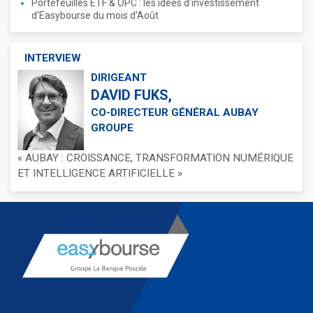
Portefeuilles ETF & OPC : les idées d'investissement
d'Easybourse du mois d'Août
INTERVIEW
DIRIGEANT
DAVID FUKS,
CO-DIRECTEUR GÉNÉRAL AUBAY
GROUPE
« AUBAY : CROISSANCE, TRANSFORMATION NUMÉRIQUE
ET INTELLIGENCE ARTIFICIELLE »