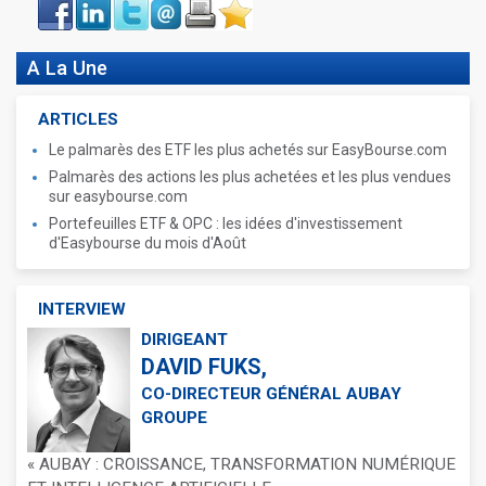
Face
LinkIn
Twitter
Envoyer
Imprimer
Favoris
book
A La Une
ARTICLES
Le palmarès des ETF les plus achetés sur EasyBourse.com
Palmarès des actions les plus achetées et les plus vendues
sur easybourse.com
Portefeuilles ETF & OPC : les idées d'investissement
d'Easybourse du mois d'Août
INTERVIEW
DIRIGEANT
DAVID FUKS,
CO-DIRECTEUR GÉNÉRAL AUBAY
GROUPE
« AUBAY : CROISSANCE, TRANSFORMATION NUMÉRIQUE