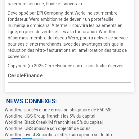
paiement sécurisé, fluide et souverain.
Développé par EPI Company, dont Worldline est membre
fondateur, Wero ambitionne de devenir un portefeuille
numérique omnicanal.À terme, il couvrira les paiements en
ligne, en point de vente, et liés à la facturation. Worldline,
désormais membre du réseau Wero, pourra activer ce service
pour ses clients marchands, avec des avantages tels que la
réduction des rétro-facturations et l'amélioration des taux de
conversion.
Copyright (c) 2025 CercleFinance.com. Tous droits réservés.
CercleFinance
NEWS CONNEXES:
Worldline: succès d'une émission obligataire de 550 ME
Worldline: UBS Group franchit les 5% du capital
Worldline: Black Creek IM franchit les 5% du capital
Worldline: UBS abaisse son objectif de cours
Worldline:Invest Securities réitère son opinion sur le titre