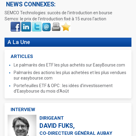
NEWS CONNEXES:
SEMCO Technologies: succès de l'introduction en bourse
Semco: le prix de l'introduction fixé à 15 euros l'action
Face
LinkIn
Twitter
Envoyer
Imprimer
Favoris
book
A La Une
ARTICLES
Le palmarès des ETF les plus achetés sur EasyBourse.com
Palmarès des actions les plus achetées et les plus vendues
sur easybourse.com
Portefeuilles ETF & OPC : les idées d'investissement
d'Easybourse du mois d'Août
INTERVIEW
DIRIGEANT
DAVID FUKS,
CO-DIRECTEUR GÉNÉRAL AUBAY