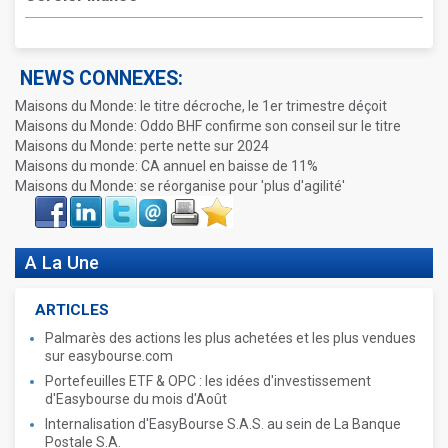
NEWS CONNEXES:
Maisons du Monde: le titre décroche, le 1er trimestre déçoit
Maisons du Monde: Oddo BHF confirme son conseil sur le titre
Maisons du Monde: perte nette sur 2024
Maisons du monde: CA annuel en baisse de 11%
Maisons du Monde: se réorganise pour 'plus d'agilité'
Face
LinkIn
Twitter
Envoyer
Imprimer
Favoris
book
A La Une
ARTICLES
Palmarès des actions les plus achetées et les plus vendues
sur easybourse.com
Portefeuilles ETF & OPC : les idées d'investissement
d'Easybourse du mois d'Août
Internalisation d'EasyBourse S.A.S. au sein de La Banque
Postale S.A.