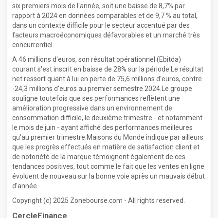
six premiers mois de l'année, soit une baisse de 8,7% par
rapport à 2024 en données comparables et de 9,7 % au total,
dans un contexte difficile pour le secteur accentué par des
facteurs macroéconomiques défavorables et un marché très
concurrentiel.
A 46 millions d'euros, son résultat opérationnel (Ebitda)
courant s'est inscrit en baisse de 28% sur la période.Le résultat
net ressort quant à lui en perte de 75,6 millions d'euros, contre
-24,3 millions d'euros au premier semestre 2024.Le groupe
souligne toutefois que ses performances reflètent une
amélioration progressive dans un environnement de
consommation difficile, le deuxième trimestre - et notamment
le mois de juin - ayant affiché des performances meilleures
qu'au premier trimestre.Maisons du Monde indique par ailleurs
que les progrès effectués en matière de satisfaction client et
de notoriété de la marque témoignent également de ces
tendances positives, tout comme le fait que les ventes en ligne
évoluent de nouveau sur la bonne voie après un mauvais début
d'année.
Copyright (c) 2025 Zonebourse.com - All rights reserved.
CercleFinance