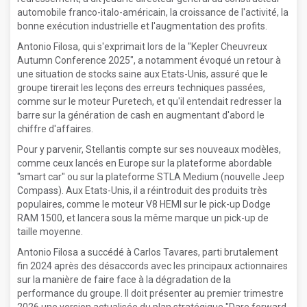
automobile franco-italo-américain, la croissance de l'activité, la
bonne exécution industrielle et l'augmentation des profits.
Antonio Filosa, qui s'exprimait lors de la "Kepler Cheuvreux
Autumn Conference 2025", a notamment évoqué un retour à
une situation de stocks saine aux Etats-Unis, assuré que le
groupe tirerait les leçons des erreurs techniques passées,
comme sur le moteur Puretech, et qu'il entendait redresser la
barre sur la génération de cash en augmentant d'abord le
chiffre d'affaires.
Pour y parvenir, Stellantis compte sur ses nouveaux modèles,
comme ceux lancés en Europe sur la plateforme abordable
"smart car" ou sur la plateforme STLA Medium (nouvelle Jeep
Compass). Aux Etats-Unis, il a réintroduit des produits très
populaires, comme le moteur V8 HEMI sur le pick-up Dodge
RAM 1500, et lancera sous la même marque un pick-up de
taille moyenne.
Antonio Filosa a succédé à Carlos Tavares, parti brutalement
fin 2024 après des désaccords avec les principaux actionnaires
sur la manière de faire face à la dégradation de la
performance du groupe. Il doit présenter au premier trimestre