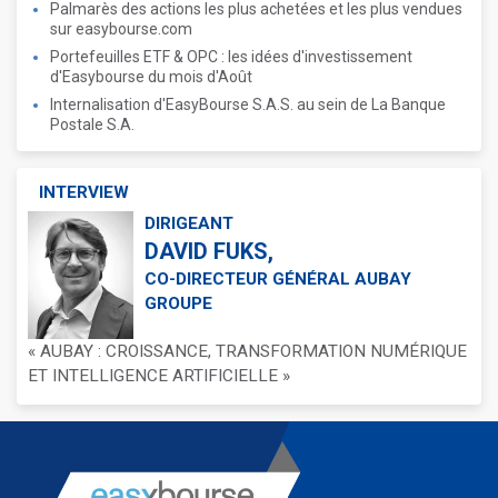
Palmarès des actions les plus achetées et les plus vendues
sur easybourse.com
Portefeuilles ETF & OPC : les idées d'investissement
d'Easybourse du mois d'Août
Internalisation d'EasyBourse S.A.S. au sein de La Banque
Postale S.A.
INTERVIEW
DIRIGEANT
DAVID FUKS,
CO-DIRECTEUR GÉNÉRAL AUBAY
GROUPE
« AUBAY : CROISSANCE, TRANSFORMATION NUMÉRIQUE
ET INTELLIGENCE ARTIFICIELLE »