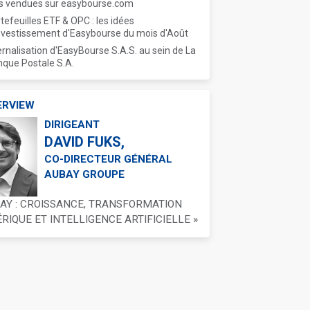
s vendues sur easybourse.com
tefeuilles ETF & OPC : les idées
nvestissement d'Easybourse du mois d'Août
ernalisation d'EasyBourse S.A.S. au sein de La
que Postale S.A.
ERVIEW
DIRIGEANT
DAVID FUKS,
CO-DIRECTEUR GÉNÉRAL
AUBAY GROUPE
BAY : CROISSANCE, TRANSFORMATION
IQUE ET INTELLIGENCE ARTIFICIELLE »