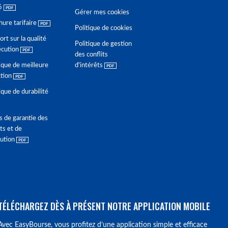
6
Gérer mes cookies
hure tarifaire
Politique de cookies
rt sur la qualité
Politique de gestion
écution
des conflits
ique de meilleure
d'intérêts
ction
ique de durabilité
s de garantie des
ts et de
lution
TÉLÉCHARGEZ DÈS À PRÉSENT NOTRE APPLICATION MOBILE
Avec EasyBourse, vous profitez d’une application simple et efficace