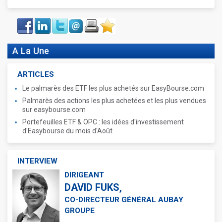
Face
LinkIn
Twitter
Envoyer
Imprimer
Favoris
book
A La Une
ARTICLES
Le palmarès des ETF les plus achetés sur EasyBourse.com
Palmarès des actions les plus achetées et les plus vendues
sur easybourse.com
Portefeuilles ETF & OPC : les idées d'investissement
d'Easybourse du mois d'Août
INTERVIEW
DIRIGEANT
DAVID FUKS,
CO-DIRECTEUR GÉNÉRAL AUBAY
GROUPE