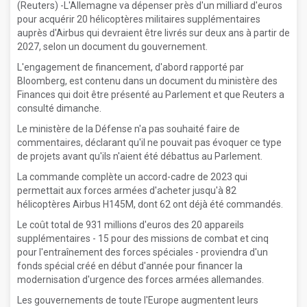
(Reuters) -L'Allemagne va dépenser près d'un milliard d'euros
pour acquérir 20 hélicoptères militaires supplémentaires
auprès d'Airbus qui devraient être livrés sur deux ans à partir de
2027, selon un document du gouvernement.
L'engagement de financement, d'abord rapporté par
Bloomberg, est contenu dans un document du ministère des
Finances qui doit être présenté au Parlement et que Reuters a
consulté dimanche.
Le ministère de la Défense n'a pas souhaité faire de
commentaires, déclarant qu'il ne pouvait pas évoquer ce type
de projets avant qu'ils n'aient été débattus au Parlement.
La commande complète un accord-cadre de 2023 qui
permettait aux forces armées d'acheter jusqu'à 82
hélicoptères Airbus H145M, dont 62 ont déjà été commandés.
Le coût total de 931 millions d'euros des 20 appareils
supplémentaires - 15 pour des missions de combat et cinq
pour l'entraînement des forces spéciales - proviendra d'un
fonds spécial créé en début d'année pour financer la
modernisation d'urgence des forces armées allemandes.
Les gouvernements de toute l'Europe augmentent leurs