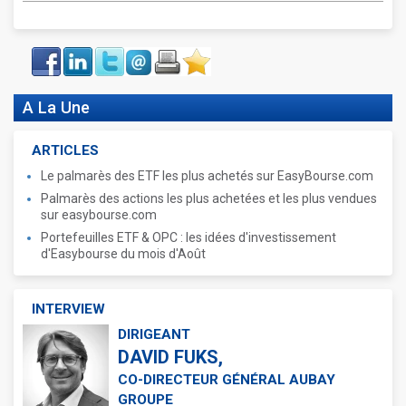
Face
LinkIn
Twitter
Envoyer
Imprimer
Favoris
book
A La Une
ARTICLES
Le palmarès des ETF les plus achetés sur EasyBourse.com
Palmarès des actions les plus achetées et les plus vendues
sur easybourse.com
Portefeuilles ETF & OPC : les idées d'investissement
d'Easybourse du mois d'Août
INTERVIEW
DIRIGEANT
DAVID FUKS,
CO-DIRECTEUR GÉNÉRAL AUBAY
GROUPE