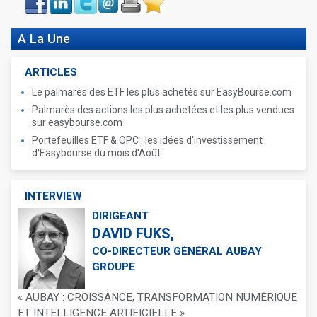
book
A La Une
ARTICLES
Le palmarès des ETF les plus achetés sur EasyBourse.com
Palmarès des actions les plus achetées et les plus vendues
sur easybourse.com
Portefeuilles ETF & OPC : les idées d'investissement
d'Easybourse du mois d'Août
INTERVIEW
DIRIGEANT
DAVID FUKS,
CO-DIRECTEUR GÉNÉRAL AUBAY
GROUPE
« AUBAY : CROISSANCE, TRANSFORMATION NUMÉRIQUE
ET INTELLIGENCE ARTIFICIELLE »