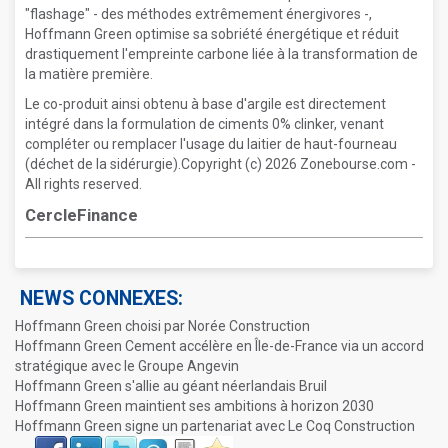
"flashage" - des méthodes extrêmement énergivores -,
Hoffmann Green optimise sa sobriété énergétique et réduit
drastiquement l'empreinte carbone liée à la transformation de
la matière première.
Le co-produit ainsi obtenu à base d'argile est directement
intégré dans la formulation de ciments 0% clinker, venant
compléter ou remplacer l'usage du laitier de haut-fourneau
(déchet de la sidérurgie).Copyright (c) 2026 Zonebourse.com -
All rights reserved.
CercleFinance
NEWS CONNEXES:
Hoffmann Green choisi par Norée Construction
Hoffmann Green Cement accélère en Île-de-France via un accord
stratégique avec le Groupe Angevin
Hoffmann Green s'allie au géant néerlandais Bruil
Hoffmann Green maintient ses ambitions à horizon 2030
Hoffmann Green signe un partenariat avec Le Coq Construction
Face
LinkIn
Twitter
Envoyer
Imprimer
Favoris