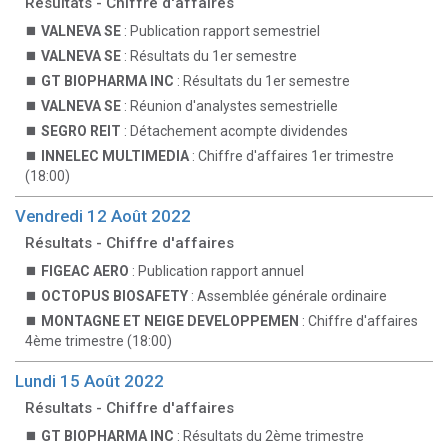
Résultats - Chiffre d'affaires
VALNEVA SE
: Publication rapport semestriel
VALNEVA SE
: Résultats du 1er semestre
GT BIOPHARMA INC
: Résultats du 1er semestre
VALNEVA SE
: Réunion d'analystes semestrielle
SEGRO REIT
: Détachement acompte dividendes
INNELEC MULTIMEDIA
: Chiffre d'affaires 1er trimestre
(18:00)
Vendredi 12 Août 2022
Résultats - Chiffre d'affaires
FIGEAC AERO
: Publication rapport annuel
OCTOPUS BIOSAFETY
: Assemblée générale ordinaire
MONTAGNE ET NEIGE DEVELOPPEMEN
: Chiffre d'affaires
4ème trimestre (18:00)
Lundi 15 Août 2022
Résultats - Chiffre d'affaires
GT BIOPHARMA INC
: Résultats du 2ème trimestre