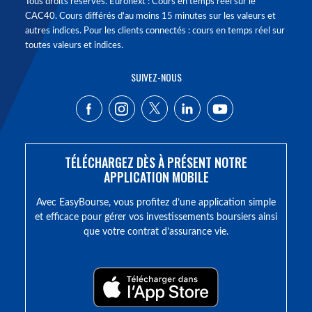
Tous droits réservés. Euronext : Cours en temps réel sur le
CAC40. Cours différés d'au moins 15 minutes sur les valeurs et
autres indices. Pour les clients connectés : cours en temps réel sur
toutes valeurs et indices.
SUIVEZ-NOUS
TÉLÉCHARGEZ DÈS À PRÉSENT NOTRE
APPLICATION MOBILE
Avec EasyBourse, vous profitez d’une application simple
et efficace pour gérer vos investissements boursiers ainsi
que votre contrat d’assurance vie.