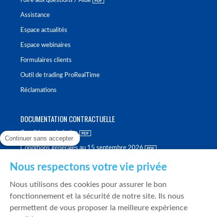
Foire aux questions / Aide
Assistance
Espace actualités
Espace webinaires
Formulaires clients
Outil de trading ProRealTime
Réclamations
DOCUMENTATION CONTRACTUELLE
Conditions générales
Continuer sans accepter
Conditions générales au 15 septembre 2026
Brochure tarifaire
Nous respectons votre vie privée
Rapport sur la qualité d'exécution
Nous utilisons des cookies pour assurer le bon
Politique de meilleure sélection
fonctionnement et la sécurité de notre site. Ils nous
permettent de vous proposer la meilleure expérience
Politique de durabilité