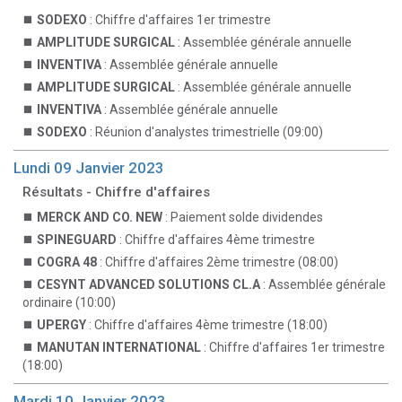
SODEXO
: Chiffre d'affaires 1er trimestre
AMPLITUDE SURGICAL
: Assemblée générale annuelle
INVENTIVA
: Assemblée générale annuelle
AMPLITUDE SURGICAL
: Assemblée générale annuelle
INVENTIVA
: Assemblée générale annuelle
SODEXO
: Réunion d'analystes trimestrielle (09:00)
Lundi 09 Janvier 2023
Résultats - Chiffre d'affaires
MERCK AND CO. NEW
: Paiement solde dividendes
SPINEGUARD
: Chiffre d'affaires 4ème trimestre
COGRA 48
: Chiffre d'affaires 2ème trimestre (08:00)
CESYNT ADVANCED SOLUTIONS CL.A
: Assemblée générale
ordinaire (10:00)
UPERGY
: Chiffre d'affaires 4ème trimestre (18:00)
MANUTAN INTERNATIONAL
: Chiffre d'affaires 1er trimestre
(18:00)
Mardi 10 Janvier 2023