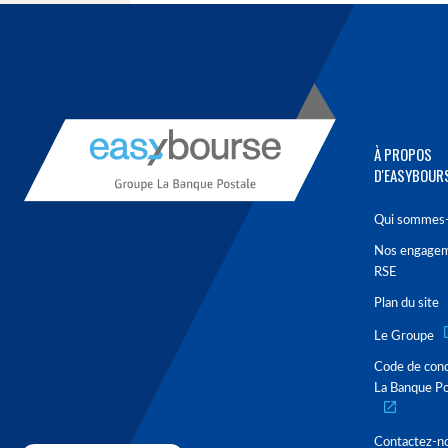
À PROPOS
D'EASYBOUR
Qui sommes-
Nos engage
RSE
Plan du site
Le Groupe
Code de con
La Banque Po
Contactez-n