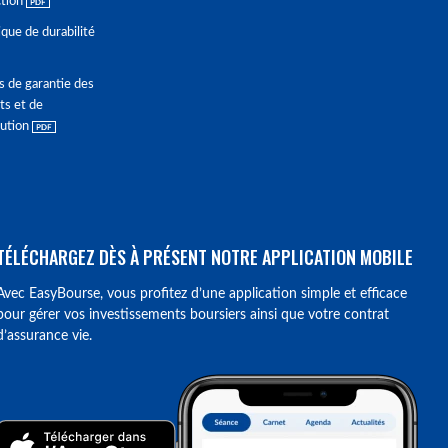
ction
ique de durabilité
s de garantie des
ts et de
lution
TÉLÉCHARGEZ DÈS À PRÉSENT NOTRE APPLICATION MOBILE
Avec EasyBourse, vous profitez d’une application simple et efficace
pour gérer vos investissements boursiers ainsi que votre contrat
d’assurance vie.