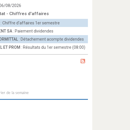
 06/08/2026
tat - Chiffres d'affaires
: Chiffre d'affaires 1er semestre
ENT SA
: Paiement dividendes
ORMITTAL
: Détachement acompte dividendes
L ET PROM
: Résultats du 1er semestre (08:00)
ier de la semaine