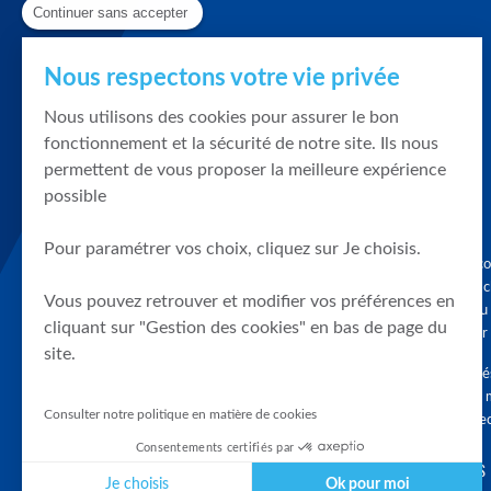
Continuer sans accepter
Nous respectons votre vie privée
Nous utilisons des cookies pour assurer le bon
fonctionnement et la sécurité de notre site. Ils nous
permettent de vous proposer la meilleure expérience
possible
Pour paramétrer vos choix, cliquez sur Je choisis.
Graphique, co
en quelques cl
Vous pouvez retrouver et modifier vos préférences en
tendances du
cliquant sur "Gestion des cookies" en bas de page du
accompagner 
site.
Tous droits r
différés d'au 
Consulter notre politique en matière de cookies
clients connec
Consentements certifiés par
SUIVEZ-NOUS
Je choisis
Ok pour moi