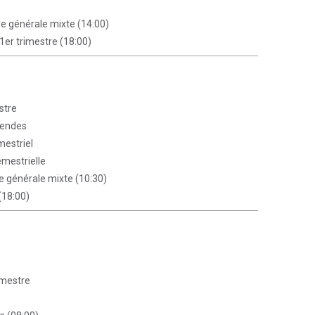
e générale mixte (14:00)
 1er trimestre (18:00)
stre
dendes
mestriel
emestrielle
 générale mixte (10:30)
(18:00)
emestre