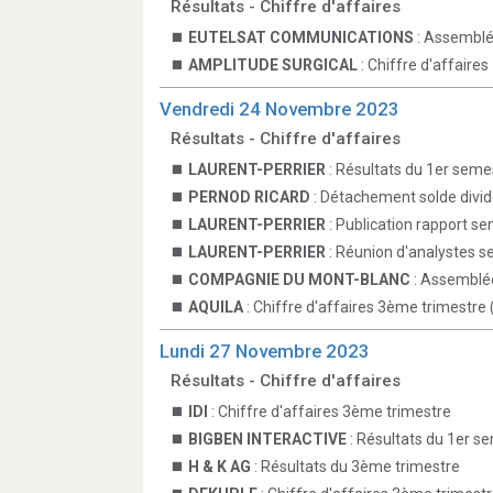
Résultats - Chiffre d'affaires
EUTELSAT COMMUNICATIONS
: Assemblé
AMPLITUDE SURGICAL
: Chiffre d'affaires
Vendredi 24 Novembre 2023
Résultats - Chiffre d'affaires
LAURENT-PERRIER
: Résultats du 1er seme
PERNOD RICARD
: Détachement solde divi
LAURENT-PERRIER
: Publication rapport se
LAURENT-PERRIER
: Réunion d'analystes s
COMPAGNIE DU MONT-BLANC
: Assemblée
AQUILA
: Chiffre d'affaires 3ème trimestre 
Lundi 27 Novembre 2023
Résultats - Chiffre d'affaires
IDI
: Chiffre d'affaires 3ème trimestre
BIGBEN INTERACTIVE
: Résultats du 1er s
H & K AG
: Résultats du 3ème trimestre