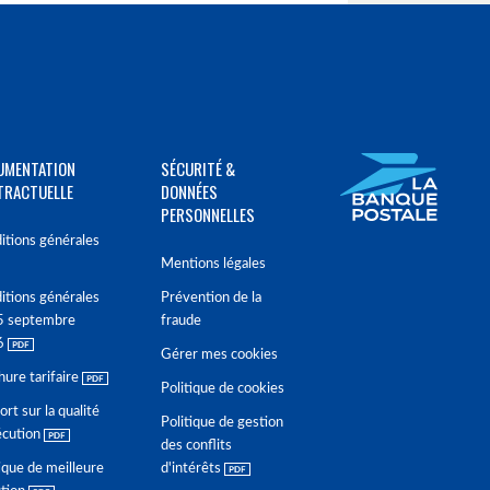
UMENTATION
SÉCURITÉ &
TRACTUELLE
DONNÉES
PERSONNELLES
itions générales
Mentions légales
itions générales
Prévention de la
5 septembre
fraude
6
Gérer mes cookies
hure tarifaire
Politique de cookies
rt sur la qualité
Politique de gestion
écution
des conflits
ique de meilleure
d'intérêts