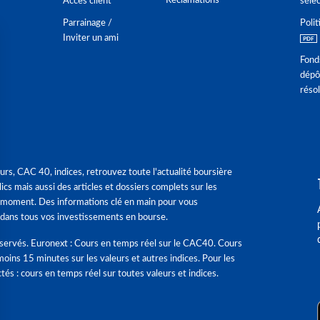
Réclamations
Accès client
séle
Parrainage /
Polit
Inviter un ami
Fond
dépô
réso
urs, CAC 40, indices, retrouvez toute l'actualité boursière
ics mais aussi des articles et dossiers complets sur les
 moment. Des informations clé en main pour vous
dans tous vos investissements en bourse.
éservés. Euronext : Cours en temps réel sur le CAC40. Cours
moins 15 minutes sur les valeurs et autres indices. Pour les
tés : cours en temps réel sur toutes valeurs et indices.