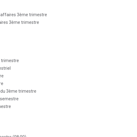
d'affaires 3ème trimestre
faires 3ème trimestre
 trimestre
striel
re
re
t du 3ème trimestre
r semestre
mestre