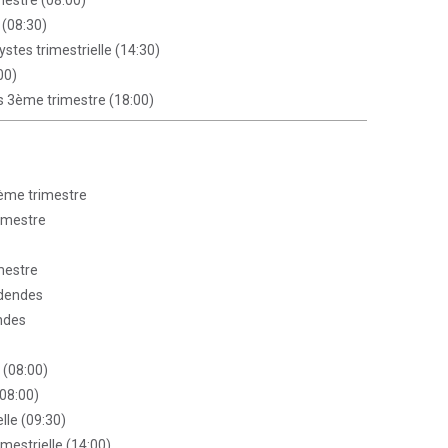
mestre (08:00)
 (08:30)
ystes trimestrielle (14:30)
00)
es 3ème trimestre (18:00)
3ème trimestre
rimestre
mestre
idendes
ndes
 (08:00)
(08:00)
lle (09:30)
imestrielle (14:00)