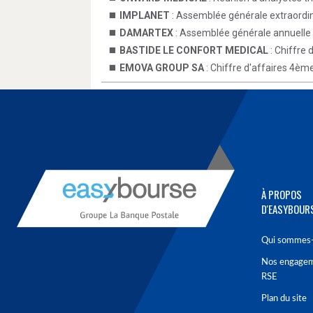
IMPLANET
: Assemblée générale extraordin
DAMARTEX
: Assemblée générale annuelle 
BASTIDE LE CONFORT MEDICAL
: Chiffre 
EMOVA GROUP SA
: Chiffre d'affaires 4èm
À PROPOS
D'EASYBOUR
Qui sommes-
Nos engage
RSE
Plan du site