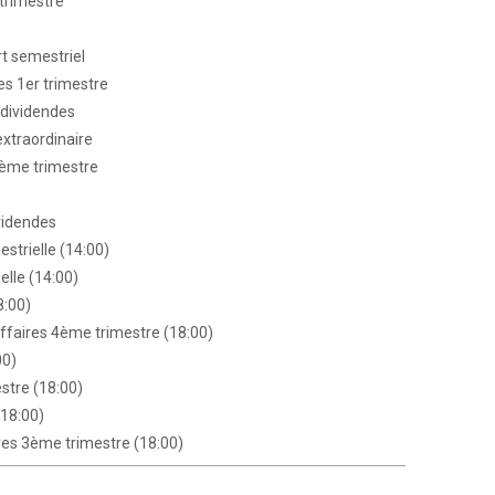
 trimestre
rt semestriel
res 1er trimestre
dividendes
xtraordinaire
 2ème trimestre
videndes
estrielle (14:00)
elle (14:00)
8:00)
affaires 4ème trimestre (18:00)
00)
stre (18:00)
(18:00)
ires 3ème trimestre (18:00)