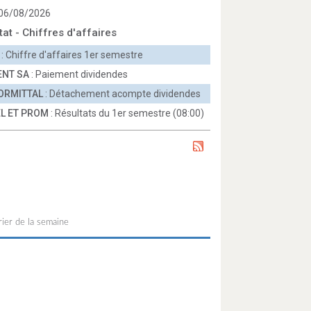
 06/08/2026
tat - Chiffres d'affaires
: Chiffre d'affaires 1er semestre
ENT SA
: Paiement dividendes
ORMITTAL
: Détachement acompte dividendes
L ET PROM
: Résultats du 1er semestre (08:00)
ier de la semaine