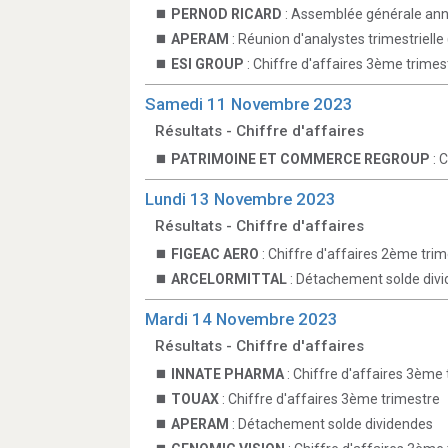
PERNOD RICARD
: Assemblée générale annu
APERAM
: Réunion d'analystes trimestrielle
ESI GROUP
: Chiffre d'affaires 3ème trimes
Samedi 11 Novembre 2023
Résultats - Chiffre d'affaires
PATRIMOINE ET COMMERCE REGROUP
: 
Lundi 13 Novembre 2023
Résultats - Chiffre d'affaires
FIGEAC AERO
: Chiffre d'affaires 2ème tri
ARCELORMITTAL
: Détachement solde div
Mardi 14 Novembre 2023
Résultats - Chiffre d'affaires
INNATE PHARMA
: Chiffre d'affaires 3ème
TOUAX
: Chiffre d'affaires 3ème trimestre
APERAM
: Détachement solde dividendes