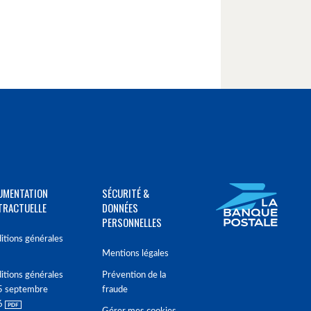
UMENTATION
SÉCURITÉ &
TRACTUELLE
DONNÉES
PERSONNELLES
itions générales
Mentions légales
itions générales
Prévention de la
5 septembre
fraude
6