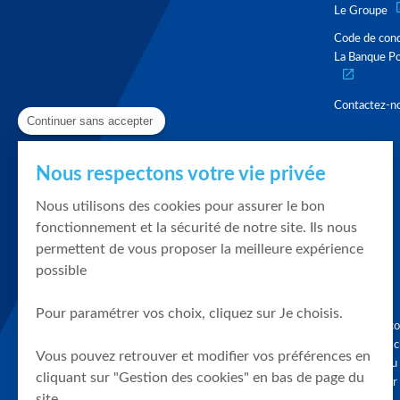
Le Groupe
Code de con
La Banque Po
Contactez-n
Continuer sans accepter
Nous respectons votre vie privée
Nous utilisons des cookies pour assurer le bon
fonctionnement et la sécurité de notre site. Ils nous
permettent de vous proposer la meilleure expérience
possible
Pour paramétrer vos choix, cliquez sur Je choisis.
Graphique, co
en quelques cl
Vous pouvez retrouver et modifier vos préférences en
tendances du
cliquant sur "Gestion des cookies" en bas de page du
accompagner 
site.