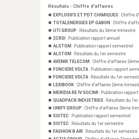
Résultats - Chiffre d'affaires
EXPLOSIFS ET PDT CHIMIQUES
: Chiffre 
TOTALENERGIES EP GABON
: Chiffre d'af
UTI GROUP
: Résultats du 3ème trimestre
2CRSI
: Publication rapport annuel
ALSTOM
: Publication rapport semestriel
ALSTOM
: Résultats du 1er semestre
AVENIR TELECOM
: Chiffre d'affaires 2ème
FONCIERE VOLTA
: Publication rapport seme
FONCIERE VOLTA
: Résultats du 1er semest
LEXIBOOK
: Chiffre d'affaires 2ème trimest
MERIDIA RE IV SOCIMI
: Publication rappor
QUADPACK INDUSTRIES
: Résultats du 1e
UNIFY GROUP
: Chiffre d'affaires 3ème tri
SOITEC
: Publication rapport semestriel
SOITEC
: Résultats du 1er semestre
FASHION B AIR
: Résultats du 1er semestre