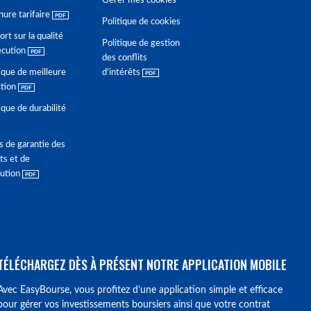
Gérer mes cookies
hure tarifaire
Politique de cookies
rt sur la qualité
Politique de gestion
écution
des conflits
ique de meilleure
d'intérêts
ction
ique de durabilité
s de garantie des
ts et de
lution
TÉLÉCHARGEZ DÈS À PRÉSENT NOTRE APPLICATION MOBILE
Avec EasyBourse, vous profitez d’une application simple et efficace
pour gérer vos investissements boursiers ainsi que votre contrat