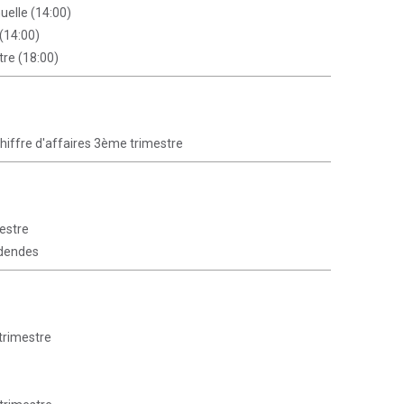
elle (14:00)
 (14:00)
tre (18:00)
Chiffre d'affaires 3ème trimestre
mestre
idendes
 trimestre