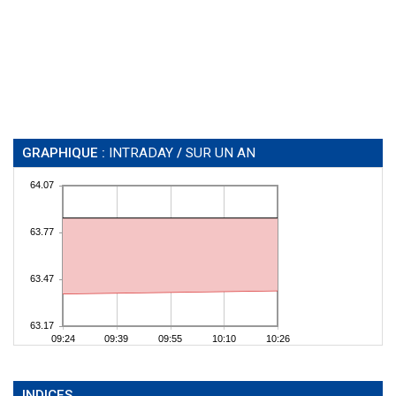
GRAPHIQUE :
INTRADAY
/
SUR UN AN
INDICES