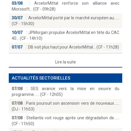
03/08
:
ArcelorMittal renforce son alliance avec
Microsoft… (CF - 09h28)
30/07
:
ArcelorMittal porté par le marché européen au...
(CF - 15h30)
10/07
:
JPMorgan propulse ArcelorMittal en tête du CAC
40… (CF - 14h10)
07/07
:
DB voit plus haut pour ArcelorMittal… (CF - 11h28)
Lire la suite
ACTUALITÉS SECTORIELLES
07/08
:
SES avance vers la mise en oeuvre du
programme...… (CF - 12h05)
07/08
:
Paris poursuit son ascension vers de nouveaux...
(DJ - 11h53)
07/08
:
Stellantis voit rouge après une dégradation de...
(CF - 11h50)