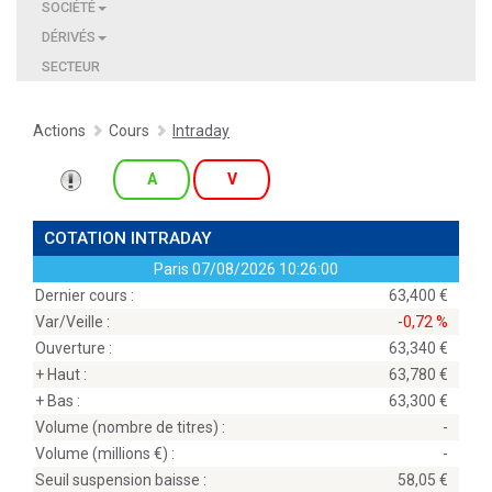
SOCIÉTÉ
DÉRIVÉS
SECTEUR
Actions
Cours
Intraday
A
V
COTATION INTRADAY
Paris
07/08/2026 10:26:00
Dernier cours :
63,400
Var/Veille :
-0,72 %
Ouverture :
63,340
+ Haut :
63,780
+ Bas :
63,300
Volume (nombre de titres) :
-
Volume (millions
) :
-
Seuil suspension baisse :
58,05