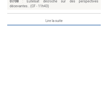
07/08
:
Eutelsat décroche sur des perspectives
décevantes… (CF - 11h43)
Lire la suite