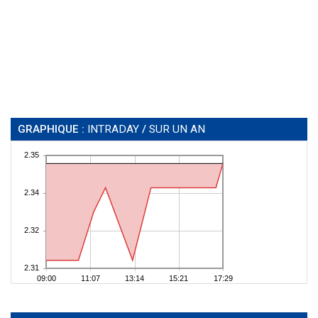
GRAPHIQUE :
INTRADAY
/
SUR UN AN