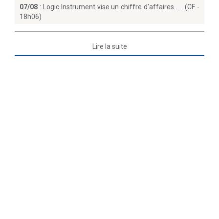
07/08
:
Logic Instrument vise un chiffre d'affaires...… (CF -
18h06)
Lire la suite