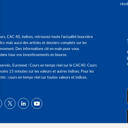
réso
urs, CAC 40, indices, retrouvez toute l'actualité boursière
ics mais aussi des articles et dossiers complets sur les
 moment. Des informations clé en main pour vous
dans tous vos investissements en bourse.
éservés. Euronext : Cours en temps réel sur le CAC40. Cours
moins 15 minutes sur les valeurs et autres indices. Pour les
tés : cours en temps réel sur toutes valeurs et indices.
ns
de confidentialité, en garantissant la conformité avec les réglementat