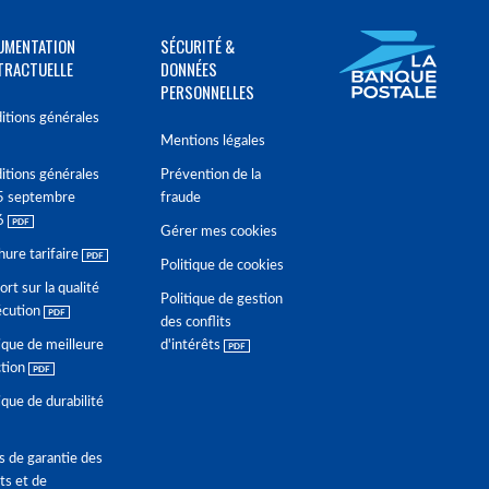
UMENTATION
SÉCURITÉ &
TRACTUELLE
DONNÉES
PERSONNELLES
itions générales
Mentions légales
itions générales
Prévention de la
5 septembre
fraude
6
Gérer mes cookies
hure tarifaire
Politique de cookies
rt sur la qualité
Politique de gestion
écution
des conflits
ique de meilleure
d'intérêts
ction
ique de durabilité
s de garantie des
ts et de