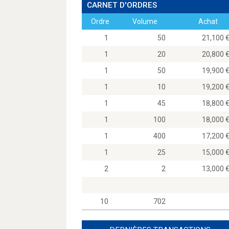
CARNET D'ORDRES
Ordre
Volume
Achat
1
50
21,10
1
20
20,80
1
50
19,90
1
10
19,20
1
45
18,80
1
100
18,00
1
400
17,20
1
25
15,00
2
2
13,00
10
702