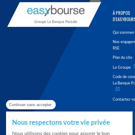
À PROPOS
D'EASYBOUR
Qui sommes-
Nos engage
RSE
Plan du site
Le Groupe
Code de con
La Banque Po
Contactez-n
Continuer sans accepter
Nous respectons votre vie privée
Nous utilisons des cookies pour assurer le bon