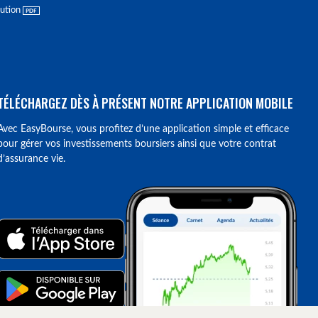
lution
TÉLÉCHARGEZ DÈS À PRÉSENT NOTRE APPLICATION MOBILE
Avec EasyBourse, vous profitez d’une application simple et efficace
pour gérer vos investissements boursiers ainsi que votre contrat
d’assurance vie.
ions. Personnalisez vos préférences pour contrôler la manière dont vos