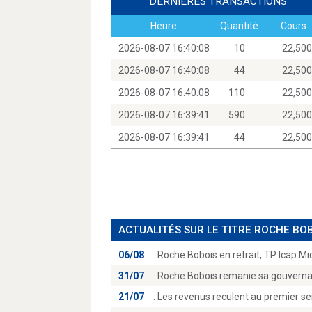
DERNIÈRES TRANSACTIONS
Heure
Quantité
Cours
2026-08-07 16:40:08
10
22,5
2026-08-07 16:40:08
44
22,5
2026-08-07 16:40:08
110
22,5
2026-08-07 16:39:41
590
22,5
2026-08-07 16:39:41
44
22,5
ACTUALITÉS SUR LE TITRE ROCHE BO
06/08
:
Roche Bobois en retrait, TP Icap Mi
31/07
:
Roche Bobois remanie sa gouverna
21/07
:
Les revenus reculent au premier se