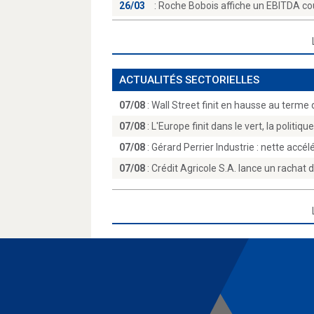
26/03
:
Roche Bobois affiche un EBITDA cour
ACTUALITÉS SECTORIELLES
07/08
:
Wall Street finit en hausse au terme 
07/08
:
L'Europe finit dans le vert, la politiqu
07/08
:
Gérard Perrier Industrie : nette accél
07/08
:
Crédit Agricole S.A. lance un rachat 