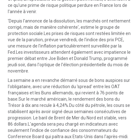
ce qu'une prime de risque politique perdure en France lors de
l'année à venir.
'Depuis l'annonce de la dissolution, les marchés ont nettement
corrigé, mais de manière cohérente', estime le groupe de
protection sociale.Les prises de risques sont restées limitée en
vue de la parution, prévue vendredi, de l'indice des prix PCE,
une mesure de l'inflation particulièrement surveillée par la
Fed.Les investisseurs attendent également avec impatience le
premier débat entre Joe Biden et Donald Trump, programmé
jeudi soir, dans l'optique de l'élection présidentielle du mois de
novembre.
La semaine a en revanche démarré sous de bons auspices sur
l'obligataire, avec une réduction du 'spread' entre les OAT
françaises et les Buns allemands, qui revient à 76 points de
base.Sur le marché américain, le rendement des bons du
Trésor à dix ans recule à 4,24%.Du côté du pétrole, les cours se
stabilisent après avoir signé deux semaines consécutives de
progression. Le baril de Brent de Mer du Nord est stable, vers
86 dollars.L'agenda sera peu chargé en indicateurs avec
seulement l'indice de confiance des consommateurs du
Conference Board qui paîtra aux Etats-Unis dans l'après-midi.