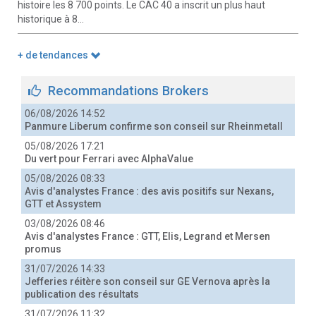
histoire les 8 700 points. Le CAC 40 a inscrit un plus haut
historique à 8...
+ de tendances
Recommandations Brokers
06/08/2026 14:52
Panmure Liberum confirme son conseil sur Rheinmetall
05/08/2026 17:21
Du vert pour Ferrari avec AlphaValue
05/08/2026 08:33
Avis d'analystes France : des avis positifs sur Nexans,
GTT et Assystem
03/08/2026 08:46
Avis d'analystes France : GTT, Elis, Legrand et Mersen
promus
31/07/2026 14:33
Jefferies réitère son conseil sur GE Vernova après la
publication des résultats
31/07/2026 11:32