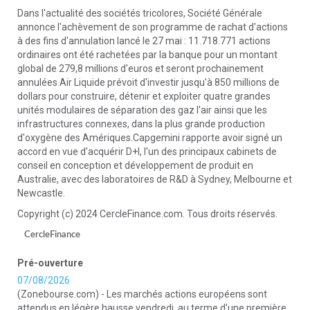
Dans l'actualité des sociétés tricolores, Société Générale
annonce l'achèvement de son programme de rachat d'actions
à des fins d'annulation lancé le 27 mai : 11.718.771 actions
ordinaires ont été rachetées par la banque pour un montant
global de 279,8 millions d'euros et seront prochainement
annulées.Air Liquide prévoit d'investir jusqu'à 850 millions de
dollars pour construire, détenir et exploiter quatre grandes
unités modulaires de séparation des gaz l'air ainsi que les
infrastructures connexes, dans la plus grande production
d'oxygène des Amériques.Capgemini rapporte avoir signé un
accord en vue d'acquérir D+I, l'un des principaux cabinets de
conseil en conception et développement de produit en
Australie, avec des laboratoires de R&D à Sydney, Melbourne et
Newcastle.
Copyright (c) 2024 CercleFinance.com. Tous droits réservés.
CercleFinance
Pré-ouverture
07/08/2026
(Zonebourse.com) - Les marchés actions européens sont
attendus en légère hausse vendredi, au terme d'une première