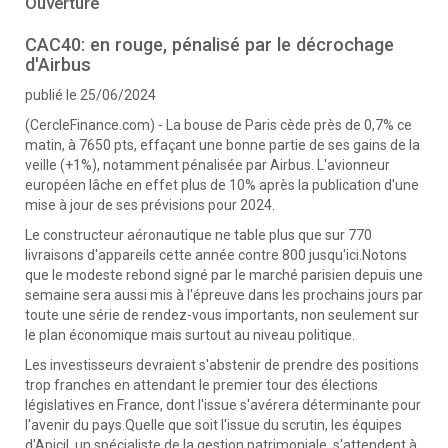
Ouverture
CAC40: en rouge, pénalisé par le décrochage
d'Airbus
publié le 25/06/2024
(CercleFinance.com) - La bouse de Paris cède près de 0,7% ce
matin, à 7650 pts, effaçant une bonne partie de ses gains de la
veille (+1%), notamment pénalisée par Airbus. L'avionneur
européen lâche en effet plus de 10% après la publication d'une
mise à jour de ses prévisions pour 2024.
Le constructeur aéronautique ne table plus que sur 770
livraisons d'appareils cette année contre 800 jusqu'ici.Notons
que le modeste rebond signé par le marché parisien depuis une
semaine sera aussi mis à l'épreuve dans les prochains jours par
toute une série de rendez-vous importants, non seulement sur
le plan économique mais surtout au niveau politique.
Les investisseurs devraient s'abstenir de prendre des positions
trop franches en attendant le premier tour des élections
législatives en France, dont l'issue s'avérera déterminante pour
l'avenir du pays.Quelle que soit l'issue du scrutin, les équipes
d'Apicil, un spécialiste de la gestion patrimoniale, s'attendent à