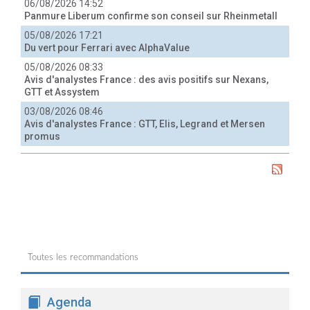
06/08/2026 14:52
Panmure Liberum confirme son conseil sur Rheinmetall
05/08/2026 17:21
Du vert pour Ferrari avec AlphaValue
05/08/2026 08:33
Avis d'analystes France : des avis positifs sur Nexans,
GTT et Assystem
03/08/2026 08:46
Avis d'analystes France : GTT, Elis, Legrand et Mersen
promus
Toutes les recommandations
Agenda