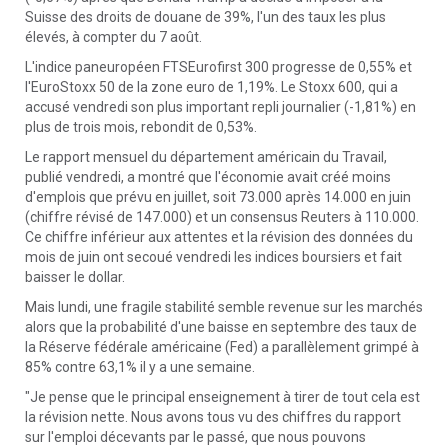
Suisse des droits de douane de 39%, l'un des taux les plus
élevés, à compter du 7 août.
L'indice paneuropéen FTSEurofirst 300 progresse de 0,55% et
l'EuroStoxx 50 de la zone euro de 1,19%. Le Stoxx 600, qui a
accusé vendredi son plus important repli journalier (-1,81%) en
plus de trois mois, rebondit de 0,53%.
Le rapport mensuel du département américain du Travail,
publié vendredi, a montré que l'économie avait créé moins
d'emplois que prévu en juillet, soit 73.000 après 14.000 en juin
(chiffre révisé de 147.000) et un consensus Reuters à 110.000.
Ce chiffre inférieur aux attentes et la révision des données du
mois de juin ont secoué vendredi les indices boursiers et fait
baisser le dollar.
Mais lundi, une fragile stabilité semble revenue sur les marchés
alors que la probabilité d'une baisse en septembre des taux de
la Réserve fédérale américaine (Fed) a parallèlement grimpé à
85% contre 63,1% il y a une semaine.
"Je pense que le principal enseignement à tirer de tout cela est
la révision nette. Nous avons tous vu des chiffres du rapport
sur l'emploi décevants par le passé, que nous pouvons