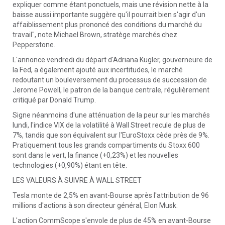
expliquer comme étant ponctuels, mais une révision nette à la
baisse aussi importante suggère qu'il pourrait bien s'agir d'un
affaiblissement plus prononcé des conditions du marché du
travail", note Michael Brown, stratège marchés chez
Pepperstone.
L'annonce vendredi du départ d'Adriana Kugler, gouverneure de
la Fed, a également ajouté aux incertitudes, le marché
redoutant un bouleversement du processus de succession de
Jerome Powell, le patron de la banque centrale, régulièrement
critiqué par Donald Trump.
Signe néanmoins d'une atténuation de la peur sur les marchés
lundi, l'indice VIX de la volatilité à Wall Street recule de plus de
7%, tandis que son équivalent sur l'EuroStoxx cède près de 9%.
Pratiquement tous les grands compartiments du Stoxx 600
sont dans le vert, la finance (+0,23%) et les nouvelles
technologies (+0,90%) étant en tête.
LES VALEURS À SUIVRE À WALL STREET
Tesla monte de 2,5% en avant-Bourse après l'attribution de 96
millions d'actions à son directeur général, Elon Musk.
L'action CommScope s'envole de plus de 45% en avant-Bourse