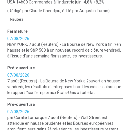
USA 14h00 Commandes à l'industrie juin -4,8% +8,2%
(Rédigé par Claude Chendjou, édité par Augustin Turpin)
Reuters
Fermeture
07/08/2026
NEW YORK, 7 août (Reuters) - La Bourse de New York a fini ?en
hausse et le S&P 500 à un nouveau record de clôture vendredi,
à l'issue d'une semaine florissante, les investisseurs...
Pré-ouverture
07/08/2026
7 août (Reuters) - La Bourse de New York a ?ouvert en hausse
vendredi, les résultats d'entreprises tirant les indices, alors que
le rapport ?sur l'emploi aux États-Unis a fait état...
Pré-ouverture
07/08/2026
par Coralie Lamarque 7 août (Reuters) - Wall Street est
attendue en hausse prudente et les Bourses européennes
amplifient leurs gains ?à mi-séance, les investisseurs restant