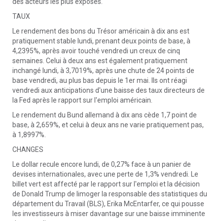
des acteurs les plus exposés.
TAUX
Le rendement des bons du Trésor américain à dix ans est
pratiquement stable lundi, prenant deux points de base, à
4,2395%, après avoir touché vendredi un creux de cinq
semaines. Celui à deux ans est également pratiquement
inchangé lundi, à 3,7019%, après une chute de 24 points de
base vendredi, au plus bas depuis le 1er mai. Ils ont réagi
vendredi aux anticipations d'une baisse des taux directeurs de
la Fed après le rapport sur l'emploi américain.
Le rendement du Bund allemand à dix ans cède 1,7 point de
base, à 2,659%, et celui à deux ans ne varie pratiquement pas,
à 1,8997%.
CHANGES
Le dollar recule encore lundi, de 0,27% face à un panier de
devises internationales, avec une perte de 1,3% vendredi. Le
billet vert est affecté par le rapport sur l'emploi et la décision
de Donald Trump de limoger la responsable des statistiques du
département du Travail (BLS), Erika McEntarfer, ce qui pousse
les investisseurs à miser davantage sur une baisse imminente