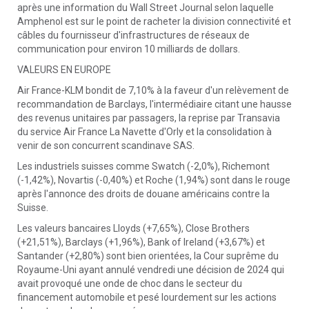
après une information du Wall Street Journal selon laquelle
Amphenol est sur le point de racheter la division connectivité et
câbles du fournisseur d'infrastructures de réseaux de
communication pour environ 10 milliards de dollars.
VALEURS EN EUROPE
Air France-KLM bondit de 7,10% à la faveur d'un relèvement de
recommandation de Barclays, l'intermédiaire citant une hausse
des revenus unitaires par passagers, la reprise par Transavia
du service Air France La Navette d'Orly et la consolidation à
venir de son concurrent scandinave SAS.
Les industriels suisses comme Swatch (-2,0%), Richemont
(-1,42%), Novartis (-0,40%) et Roche (1,94%) sont dans le rouge
après l'annonce des droits de douane américains contre la
Suisse.
Les valeurs bancaires Lloyds (+7,65%), Close Brothers
(+21,51%), Barclays (+1,96%), Bank of Ireland (+3,67%) et
Santander (+2,80%) sont bien orientées, la Cour suprême du
Royaume-Uni ayant annulé vendredi une décision de 2024 qui
avait provoqué une onde de choc dans le secteur du
financement automobile et pesé lourdement sur les actions