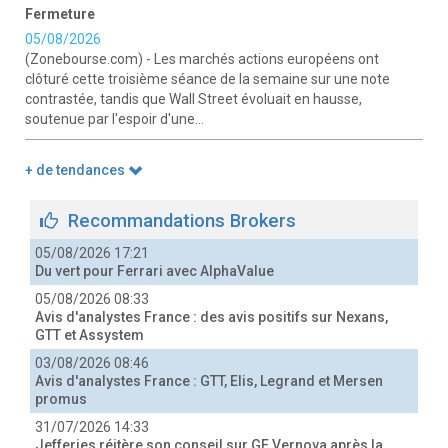
Fermeture
05/08/2026
(Zonebourse.com) - Les marchés actions européens ont
clôturé cette troisième séance de la semaine sur une note
contrastée, tandis que Wall Street évoluait en hausse,
soutenue par l'espoir d'une...
+ de tendances
Recommandations Brokers
05/08/2026 17:21
Du vert pour Ferrari avec AlphaValue
05/08/2026 08:33
Avis d'analystes France : des avis positifs sur Nexans,
GTT et Assystem
03/08/2026 08:46
Avis d'analystes France : GTT, Elis, Legrand et Mersen
promus
31/07/2026 14:33
Jefferies réitère son conseil sur GE Vernova après la