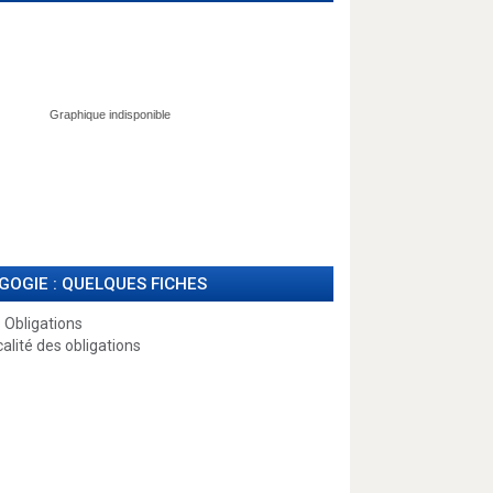
GOGIE : QUELQUES FICHES
 Obligations
calité des obligations