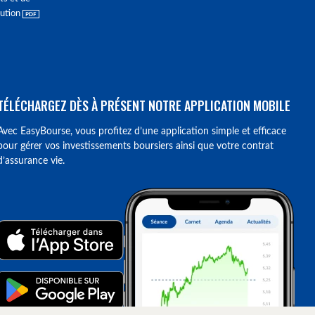
lution
TÉLÉCHARGEZ DÈS À PRÉSENT NOTRE APPLICATION MOBILE
Avec EasyBourse, vous profitez d’une application simple et efficace
pour gérer vos investissements boursiers ainsi que votre contrat
d’assurance vie.
ions. Personnalisez vos préférences pour contrôler la manière dont vos