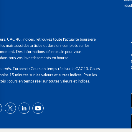
réso
urs, CAC 40, indices, retrouvez toute l'actualité boursière
ics mais aussi des articles et dossiers complets sur les
 moment. Des informations clé en main pour vous
dans tous vos investissements en bourse.
éservés. Euronext : Cours en temps réel sur le CAC40. Cours
moins 15 minutes sur les valeurs et autres indices. Pour les
tés : cours en temps réel sur toutes valeurs et indices.
ns
de confidentialité, en garantissant la conformité avec les réglementat