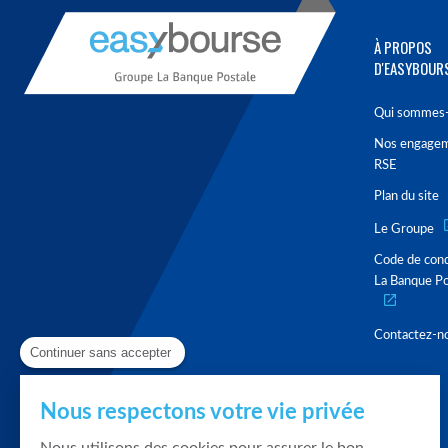
À PROPOS
D'EASYBOUR
Qui sommes-
Nos engage
RSE
Plan du site
Le Groupe
Code de con
La Banque Po
Contactez-n
Continuer sans accepter
Nous respectons votre vie privée