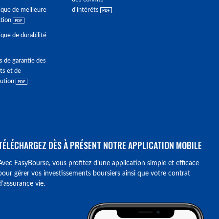
ique de meilleure
d'intérêts
ction
ique de durabilité
s de garantie des
ts et de
lution
TÉLÉCHARGEZ DÈS À PRÉSENT NOTRE APPLICATION MOBILE
Avec EasyBourse, vous profitez d’une application simple et efficace
pour gérer vos investissements boursiers ainsi que votre contrat
d’assurance vie.