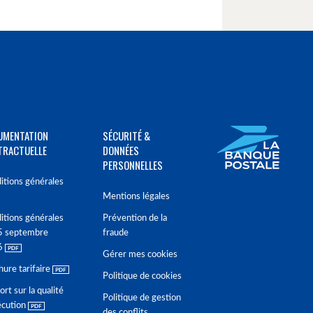
UMENTATION
SÉCURITÉ &
TRACTUELLE
DONNÉES
PERSONNELLES
itions générales
Mentions légales
itions générales
Prévention de la
5 septembre
fraude
6
Gérer mes cookies
hure tarifaire
Politique de cookies
rt sur la qualité
Politique de gestion
écution
des conflits