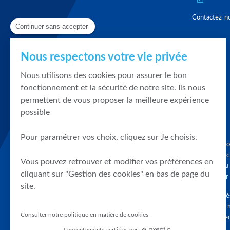
Contactez-n
Continuer sans accepter
Nous respectons votre vie privée
Nous utilisons des cookies pour assurer le bon
fonctionnement et la sécurité de notre site. Ils nous
permettent de vous proposer la meilleure expérience
possible
Pour paramétrer vos choix, cliquez sur Je choisis.
Graphique, co
en quelques cl
Vous pouvez retrouver et modifier vos préférences en
tendances du
cliquant sur "Gestion des cookies" en bas de page du
accompagner 
site.
Tous droits r
différés d'au 
Consulter notre politique en matière de cookies
clients connec