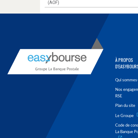
(AOF)
À PROPOS
D'EASYBOUR
Qui sommes-
Nos engage
RSE
Plan du site
Le Groupe
Code de con
La Banque Po