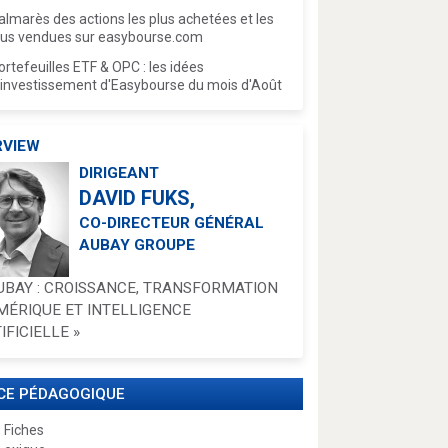
almarès des actions les plus achetées et les
lus vendues sur easybourse.com
ortefeuilles ETF & OPC : les idées
'investissement d'Easybourse du mois d'Août
RVIEW
DIRIGEANT
DAVID FUKS,
CO-DIRECTEUR GÉNÉRAL
AUBAY GROUPE
UBAY : CROISSANCE, TRANSFORMATION
MÉRIQUE ET INTELLIGENCE
IFICIELLE »
CE PÉDAGOGIQUE
 Fiches