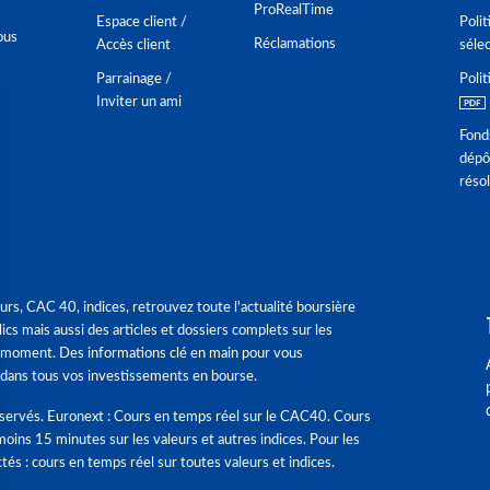
ProRealTime
Espace client /
Polit
ous
Réclamations
Accès client
séle
Parrainage /
Polit
Inviter un ami
Fond
dépô
réso
urs, CAC 40, indices, retrouvez toute l'actualité boursière
ics mais aussi des articles et dossiers complets sur les
 moment. Des informations clé en main pour vous
dans tous vos investissements en bourse.
éservés. Euronext : Cours en temps réel sur le CAC40. Cours
moins 15 minutes sur les valeurs et autres indices. Pour les
tés : cours en temps réel sur toutes valeurs et indices.