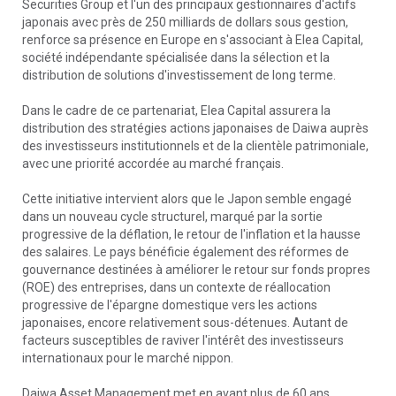
Securities Group et l'un des principaux gestionnaires d'actifs
japonais avec près de 250 milliards de dollars sous gestion,
renforce sa présence en Europe en s'associant à Elea Capital,
société indépendante spécialisée dans la sélection et la
distribution de solutions d'investissement de long terme.
Dans le cadre de ce partenariat, Elea Capital assurera la
distribution des stratégies actions japonaises de Daiwa auprès
des investisseurs institutionnels et de la clientèle patrimoniale,
avec une priorité accordée au marché français.
Cette initiative intervient alors que le Japon semble engagé
dans un nouveau cycle structurel, marqué par la sortie
progressive de la déflation, le retour de l'inflation et la hausse
des salaires. Le pays bénéficie également des réformes de
gouvernance destinées à améliorer le retour sur fonds propres
(ROE) des entreprises, dans un contexte de réallocation
progressive de l'épargne domestique vers les actions
japonaises, encore relativement sous-détenues. Autant de
facteurs susceptibles de raviver l'intérêt des investisseurs
internationaux pour le marché nippon.
Daiwa Asset Management met en avant plus de 60 ans