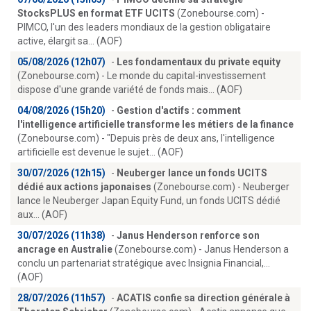
StocksPLUS en format ETF UCITS
(Zonebourse.com) -
PIMCO, l'un des leaders mondiaux de la gestion obligataire
active, élargit sa... (AOF)
05/08/2026 (12h07)
-
Les fondamentaux du private equity
(Zonebourse.com) - Le monde du capital-investissement
dispose d'une grande variété de fonds mais... (AOF)
04/08/2026 (15h20)
-
Gestion d'actifs : comment
l'intelligence artificielle transforme les métiers de la finance
(Zonebourse.com) - "Depuis près de deux ans, l'intelligence
artificielle est devenue le sujet... (AOF)
30/07/2026 (12h15)
-
Neuberger lance un fonds UCITS
dédié aux actions japonaises
(Zonebourse.com) - Neuberger
lance le Neuberger Japan Equity Fund, un fonds UCITS dédié
aux... (AOF)
30/07/2026 (11h38)
-
Janus Henderson renforce son
ancrage en Australie
(Zonebourse.com) - Janus Henderson a
conclu un partenariat stratégique avec Insignia Financial,...
(AOF)
28/07/2026 (11h57)
-
ACATIS confie sa direction générale à