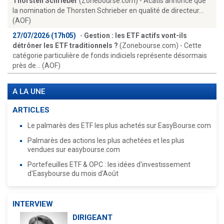
Thorsten Schrieber
(Zonebourse.com) - Acatis annonce que
la nomination de Thorsten Schrieber en qualité de directeur...
(AOF)
27/07/2026 (17h05)
-
Gestion : les ETF actifs vont-ils
détrôner les ETF traditionnels ?
(Zonebourse.com) - Cette
catégorie particulière de fonds indiciels représente désormais
près de... (AOF)
A LA UNE
ARTICLES
Le palmarès des ETF les plus achetés sur EasyBourse.com
Palmarès des actions les plus achetées et les plus
vendues sur easybourse.com
Portefeuilles ETF & OPC : les idées d'investissement
d'Easybourse du mois d'Août
INTERVIEW
DIRIGEANT