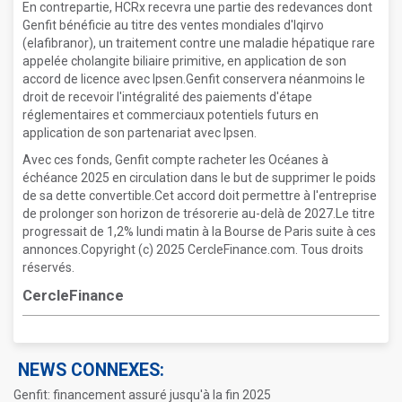
En contrepartie, HCRx recevra une partie des redevances dont
Genfit bénéficie au titre des ventes mondiales d'Iqirvo
(elafibranor), un traitement contre une maladie hépatique rare
appelée cholangite biliaire primitive, en application de son
accord de licence avec Ipsen.Genfit conservera néanmoins le
droit de recevoir l'intégralité des paiements d'étape
réglementaires et commerciaux potentiels futurs en
application de son partenariat avec Ipsen.
Avec ces fonds, Genfit compte racheter les Océanes à
échéance 2025 en circulation dans le but de supprimer le poids
de sa dette convertible.Cet accord doit permettre à l'entreprise
de prolonger son horizon de trésorerie au-delà de 2027.Le titre
progressait de 1,2% lundi matin à la Bourse de Paris suite à ces
annonces.Copyright (c) 2025 CercleFinance.com. Tous droits
réservés.
CercleFinance
NEWS CONNEXES:
Genfit: financement assuré jusqu'à la fin 2025