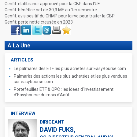
Genfit: elafibranor approuvé pour la CBP dans l'UE
Genfit: bénéfice net de 30,3 ME au 1er semestre
Genfit: avis positif du CHMP pour Iqirvo pour traiter la CBP
Genfit: perte nette creusée en 2023
Face
LinkIn
Twitter
Envoyer
Imprimer
Favoris
book
A La Une
ARTICLES
Le palmarès des ETF les plus achetés sur EasyBourse.com
Palmarès des actions les plus achetées et les plus vendues
sur easybourse.com
Portefeuilles ETF & OPC : les idées d'investissement
d'Easybourse du mois d'Août
INTERVIEW
DIRIGEANT
DAVID FUKS,