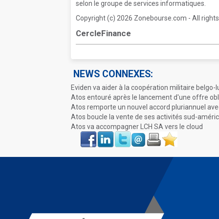
selon le groupe de services informatiques.
Copyright (c) 2026 Zonebourse.com - All rights
CercleFinance
NEWS CONNEXES:
Eviden va aider à la coopération militaire belg
Atos entouré après le lancement d'une offre obl
Atos remporte un nouvel accord pluriannuel ave
Atos boucle la vente de ses activités sud-améri
Atos va accompagner LCH SA vers le cloud
Face
LinkIn
Twitter
Envoyer
Imprimer
Favoris
book