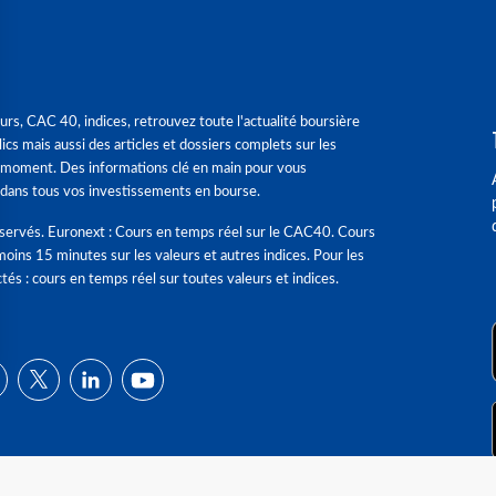
urs, CAC 40, indices, retrouvez toute l'actualité boursière
ics mais aussi des articles et dossiers complets sur les
 moment. Des informations clé en main pour vous
dans tous vos investissements en bourse.
éservés. Euronext : Cours en temps réel sur le CAC40. Cours
moins 15 minutes sur les valeurs et autres indices. Pour les
tés : cours en temps réel sur toutes valeurs et indices.
ns
de confidentialité, en garantissant la conformité avec les réglementat