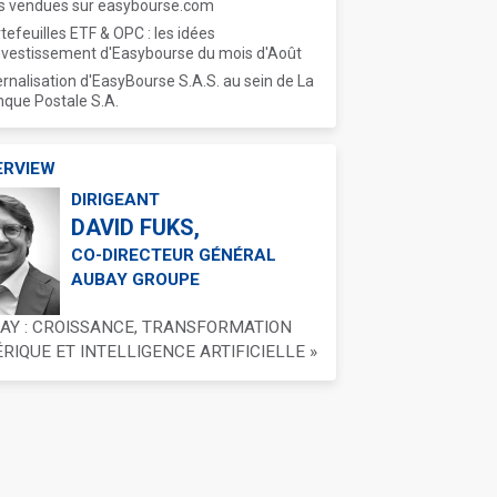
s vendues sur easybourse.com
tefeuilles ETF & OPC : les idées
nvestissement d'Easybourse du mois d'Août
ernalisation d'EasyBourse S.A.S. au sein de La
que Postale S.A.
ERVIEW
DIRIGEANT
DAVID FUKS,
CO-DIRECTEUR GÉNÉRAL
AUBAY GROUPE
BAY : CROISSANCE, TRANSFORMATION
IQUE ET INTELLIGENCE ARTIFICIELLE »