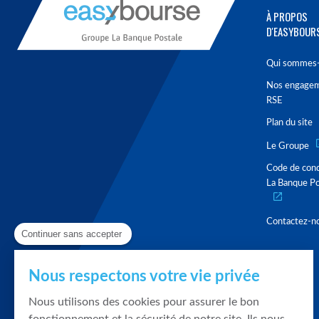
À PROPOS
D'EASYBOUR
Qui sommes-
Nos engage
RSE
Plan du site
Le Groupe
Code de con
La Banque Po
Contactez-n
Continuer sans accepter
Nous respectons votre vie privée
Nous utilisons des cookies pour assurer le bon