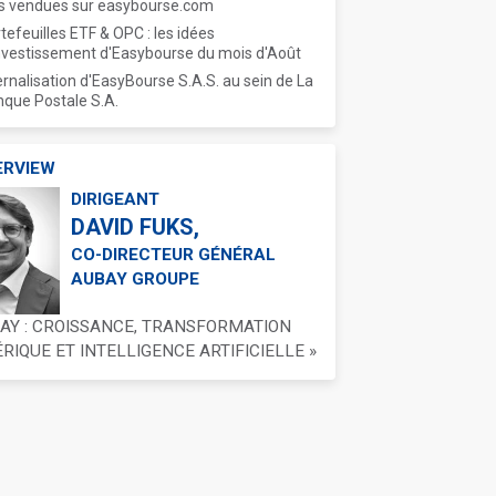
s vendues sur easybourse.com
tefeuilles ETF & OPC : les idées
nvestissement d'Easybourse du mois d'Août
ernalisation d'EasyBourse S.A.S. au sein de La
que Postale S.A.
ERVIEW
DIRIGEANT
DAVID FUKS,
CO-DIRECTEUR GÉNÉRAL
AUBAY GROUPE
BAY : CROISSANCE, TRANSFORMATION
IQUE ET INTELLIGENCE ARTIFICIELLE »