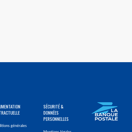
UMENTATION
SÉCURITÉ &
TRACTUELLE
DONNÉES
PERSONNELLES
itions générales