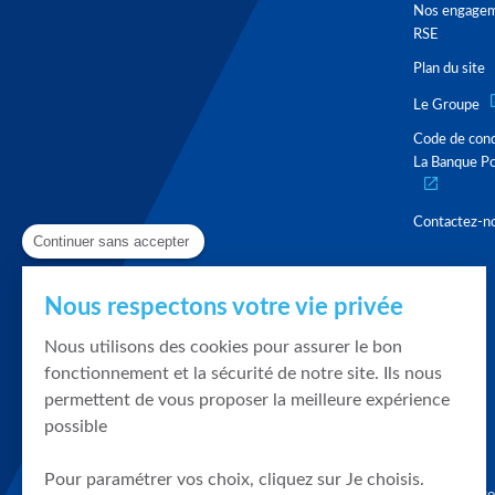
Nos engage
RSE
Plan du site
Le Groupe
Code de con
La Banque Po
Contactez-n
Continuer sans accepter
Nous respectons votre vie privée
Nous utilisons des cookies pour assurer le bon
fonctionnement et la sécurité de notre site. Ils nous
permettent de vous proposer la meilleure expérience
possible
Pour paramétrer vos choix, cliquez sur Je choisis.