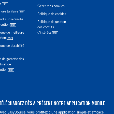
6
Gérer mes cookies
hure tarifaire
Politique de cookies
rt sur la qualité
Politique de gestion
écution
des conflits
ique de meilleure
d'intérêts
ction
ique de durabilité
s de garantie des
ts et de
lution
TÉLÉCHARGEZ DÈS À PRÉSENT NOTRE APPLICATION MOBILE
Avec EasyBourse, vous profitez d’une application simple et efficace