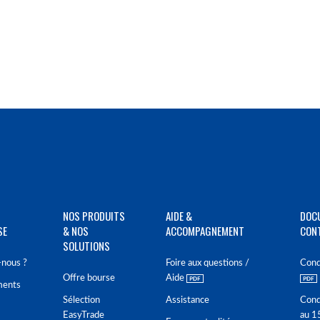
NOS PRODUITS
AIDE &
DOC
SE
& NOS
ACCOMPAGNEMENT
CON
SOLUTIONS
nous ?
Foire aux questions /
Cond
Offre bourse
Aide
ments
Sélection
Assistance
Cond
EasyTrade
au 1