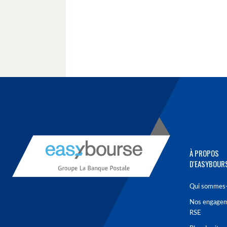
À PROPOS
D'EASYBOUR
Qui sommes-
Nos engage
RSE