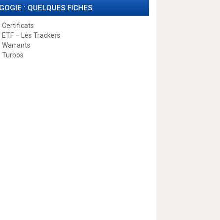
GOGIE : QUELQUES FICHES
 Certificats
 ETF – Les Trackers
 Warrants
 Turbos