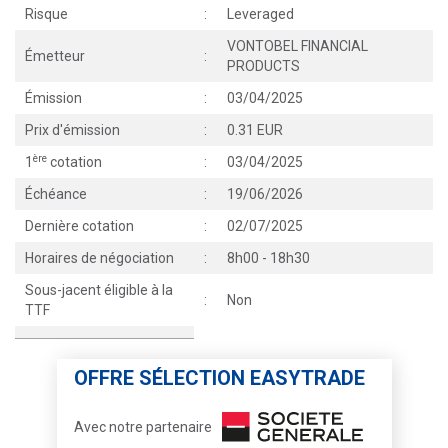
Risque
:
Leveraged
VONTOBEL FINANCIAL
Émetteur
:
PRODUCTS
Émission
:
03/04/2025
Prix d'émission
:
0.31 EUR
ère
1
cotation
:
03/04/2025
Échéance
:
19/06/2026
Dernière cotation
:
02/07/2025
Horaires de négociation
:
8h00 - 18h30
Sous-jacent éligible à la
:
Non
TTF
OFFRE SÉLECTION EASYTRADE
Avec notre partenaire