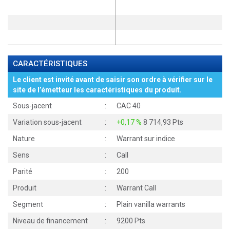
CARACTÉRISTIQUES
Le client est invité avant de saisir son ordre à vérifier sur le
site de l’émetteur les caractéristiques du produit.
Sous-jacent
:
CAC 40
Variation sous-jacent
:
+0,17 %
8 714,93 Pts
Nature
:
Warrant sur indice
Sens
:
Call
Parité
:
200
Produit
:
Warrant Call
Segment
:
Plain vanilla warrants
Niveau de financement
:
9200 Pts