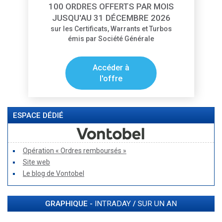
100 ORDRES OFFERTS PAR MOIS
JUSQU'AU 31 DÉCEMBRE 2026
sur les Certificats, Warrants et Turbos
émis par Société Générale
Accéder à
l'offre
ESPACE DÉDIÉ
Opération « Ordres remboursés »
Site web
Le blog de Vontobel
GRAPHIQUE -
INTRADAY
/
SUR UN AN