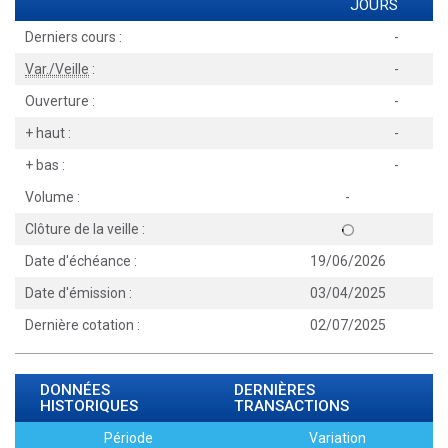
JOURS
Derniers cours :
-
Var./Veille
:
-
Ouverture :
-
+ haut :
-
+ bas :
-
Volume :
-
Clôture de la veille :
Date d'échéance :
19/06/2026
Date d'émission :
03/04/2025
Dernière cotation :
02/07/2025
DONNÉES
DERNIÈRES
HISTORIQUES
TRANSACTIONS
Période
Variation