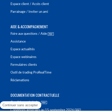
Espace client / Accès client
Parrainage / Inviter un ami
AIDE & ACCOMPAGNEMENT
Foire aux questions / Aide
Assistance
Espace actualités
Espace webinaires
Formulaires clients
Outil de trading ProRealTime
Réclamations
DOCUMENTATION CONTRACTUELLE
Conditions générales
Continuer sans accepter
Conditions générales au 15 septembre 2026