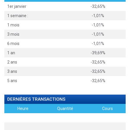
1er janvier
-32,65%
1 semaine :
-1,01%
1 mois
-1,01%
3 mois
-1,01%
6 mois
-1,01%
1 an
-39,69%
2 ans
-32,65%
3 ans
-32,65%
5 ans
-32,65%
DERNIÈRES TRANSACTIONS
Heure
Quantité
Cours