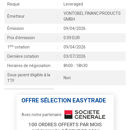
Risque
:
Leveraged
VONTOBEL FINANC.PRODUCTS
Émetteur
:
GMBH
Émission
:
09/04/2026
Prix d'émission
:
0.09 EUR
ère
1
cotation
:
09/04/2026
Dernière cotation
:
03/07/2026
Horaires de négociation
:
8h00 - 18h30
Sous-jacent éligible à la
:
Non
TTF
OFFRE SÉLECTION EASYTRADE
Avec notre partenaire
100 ORDRES OFFERTS PAR MOIS