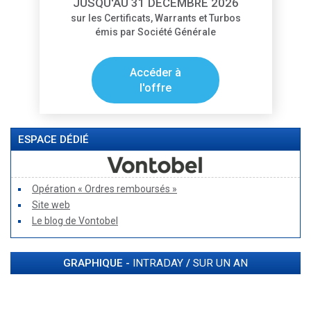
JUSQU'AU 31 DÉCEMBRE 2026
sur les Certificats, Warrants et Turbos
émis par Société Générale
Accéder à
l'offre
ESPACE DÉDIÉ
Opération « Ordres remboursés »
Site web
Le blog de Vontobel
GRAPHIQUE -
INTRADAY
/
SUR UN AN