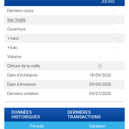
JOURS
Derniers cours :
-
Var./Veille
:
-
Ouverture :
-
+ haut :
-
+ bas :
-
Volume :
-
Clôture de la veille :
Date d'échéance :
18/09/2026
Date d'émission :
09/04/2026
Dernière cotation :
03/07/2026
DONNÉES
DERNIÈRES
HISTORIQUES
TRANSACTIONS
Période
Variation