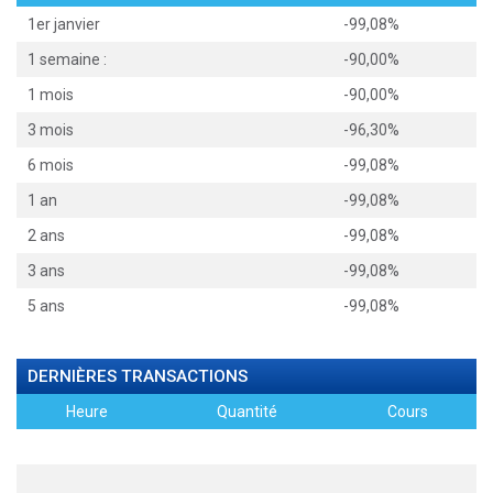
1er janvier
-99,08%
1 semaine :
-90,00%
1 mois
-90,00%
3 mois
-96,30%
6 mois
-99,08%
1 an
-99,08%
2 ans
-99,08%
3 ans
-99,08%
5 ans
-99,08%
DERNIÈRES TRANSACTIONS
Heure
Quantité
Cours