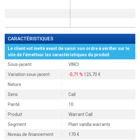
CARACTÉRISTIQUES
Le client est invité avant de saisir son ordre à vérifier sur le
site de l’émetteur les caractéristiques du produit.
Sous-jacent
:
VINCI
Variation sous-jacent
:
-0,71 %
125,70
Nature
:
Sens
:
Call
Parité
:
10
Produit
:
Warrant Call
Segment
:
Plain vanilla warrants
Niveau de financement
:
170