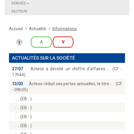
DÉRIVÉS
SECTEUR
Accueil
Actualité
Informations
A
V
ACTUALITÉS SUR LA SOCIÉTÉ
27/07
:
Acteos a dévoilé un chiffre d'affaires...… (CF -
17h44)
13/03
:
Acteos réduit ses pertes annuelles, le titre...… (CF
- 09h35)
:
(EB - )
:
(EB - )
:
(EB - )
:
(EB - )