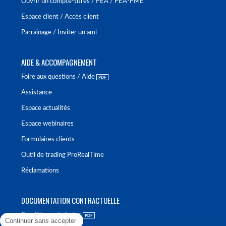
Ouvrir un compte-titres / PEA / PEA-PME
Espace client / Accès client
Parrainage / Inviter un ami
AIDE & ACCOMPAGNEMENT
Foire aux questions / Aide
Assistance
Espace actualités
Espace webinaires
Formulaires clients
Outil de trading ProRealTime
Réclamations
DOCUMENTATION CONTRACTUELLE
Conditions générales
Continuer sans accepter