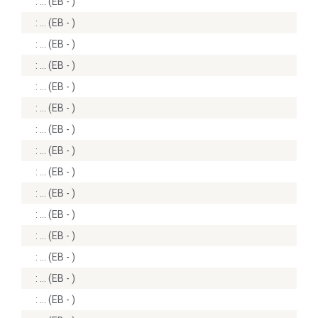
:
(EB - )
:
(EB - )
:
(EB - )
:
(EB - )
:
(EB - )
:
(EB - )
:
(EB - )
:
(EB - )
:
(EB - )
:
(EB - )
:
(EB - )
:
(EB - )
:
(EB - )
:
(EB - )
:
(EB - )