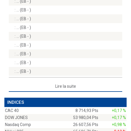
:
(EB - )
:
(EB - )
:
(EB - )
:
(EB - )
:
(EB - )
:
(EB - )
:
(EB - )
:
(EB - )
:
(EB - )
Lire la suite
INDICES
CAC 40
8 714,93 Pts
+0,17 %
DOW JONES
53 980,04 Pts
+0,17 %
Nasdaq Comp
26 607,56 Pts
+0,98 %