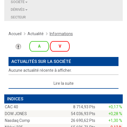
SOCIÉTÉ
DÉRIVÉS
SECTEUR
Accueil
Actualité
Informations
A
V
ACTUALITÉS SUR LA SOCIÉTÉ
Aucune actualité récente à afficher.
Lire la suite
INDICES
CAC 40
8 714,93 Pts
+0,17 %
DOW JONES
54 036,93 Pts
+0,28 %
Nasdaq Comp
26 690,62 Pts
+1,30 %