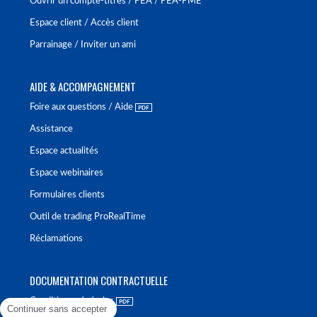
Ouvrir un compte-titres / PEA / PEA-PME
Espace client / Accès client
Parrainage / Inviter un ami
AIDE & ACCOMPAGNEMENT
Foire aux questions / Aide
Assistance
Espace actualités
Espace webinaires
Formulaires clients
Outil de trading ProRealTime
Réclamations
DOCUMENTATION CONTRACTUELLE
Conditions générales
Continuer sans accepter