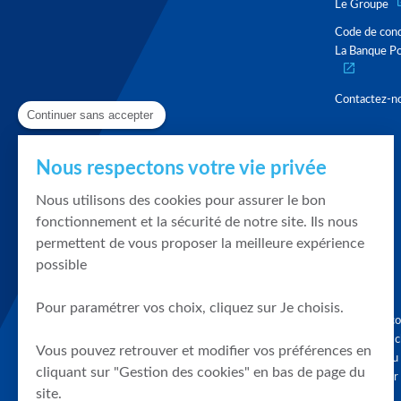
Le Groupe
Code de con
La Banque Po
Contactez-n
Continuer sans accepter
Nous respectons votre vie privée
Nous utilisons des cookies pour assurer le bon
fonctionnement et la sécurité de notre site. Ils nous
permettent de vous proposer la meilleure expérience
possible
Pour paramétrer vos choix, cliquez sur Je choisis.
Graphique, co
en quelques cl
Vous pouvez retrouver et modifier vos préférences en
tendances du
cliquant sur "Gestion des cookies" en bas de page du
accompagner 
site.