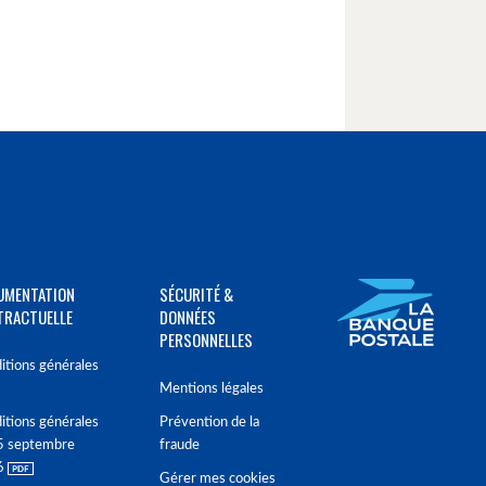
UMENTATION
SÉCURITÉ &
TRACTUELLE
DONNÉES
PERSONNELLES
itions générales
Mentions légales
itions générales
Prévention de la
5 septembre
fraude
6
Gérer mes cookies