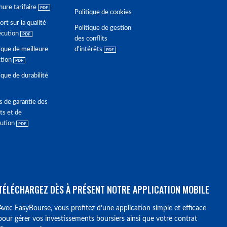
hure tarifaire
Politique de cookies
rt sur la qualité
Politique de gestion
écution
des conflits
ique de meilleure
d'intérêts
ction
ique de durabilité
s de garantie des
ts et de
lution
TÉLÉCHARGEZ DÈS À PRÉSENT NOTRE APPLICATION MOBILE
Avec EasyBourse, vous profitez d’une application simple et efficace
pour gérer vos investissements boursiers ainsi que votre contrat