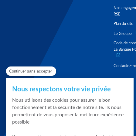
Nos engage
RSE
Plan du site
Le Groupe
Code de con
La Banque Po
Contactez-n
Continuer sans accepter
Nous respectons votre vie privée
Nous utilisons des cookies pour assurer le bon
fonctionnement et la sécurité de notre site. Ils nous
permettent de vous proposer la meilleure expérience
possible