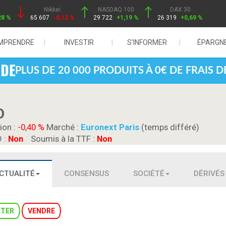
Nikkei
NASDAQ 100
DAX 30
28 %
65 607
-0,12 %
29 722
+1,19 %
26 319
+0,69 %
MPRENDRE
INVESTIR
S'INFORMER
ÉPARGN
PLUS DE 20 000 PRODUITS À 0€ DE FRAIS 
O
ion :
-0,40 %
Marché :
Euronext Paris
(temps différé)
D :
Non
Soumis à la TTF :
Non
CTUALITÉ
CONSENSUS
SOCIÉTÉ
DÉRIVÉS
ETER
VENDRE