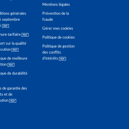
Mentions légales
itions générales
Prévention de la
5 septembre
fraude
6
Gérer mes cookies
hure tarifaire
Politique de cookies
rt sur la qualité
Politique de gestion
écution
des conflits
ique de meilleure
d'intérêts
ction
ique de durabilité
s de garantie des
ts et de
lution